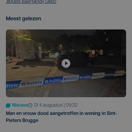
Kate Baert
Andy Debo
Meest gelezen
Nieuws
di 4 augustus | 09:32
Man en vrouw dood aangetroffen in woning in Sint-
Pieters Brugge