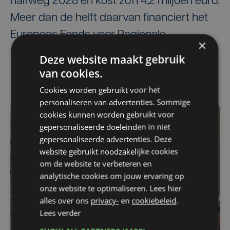
halfweg 2028 en kost zo'n 4,2 miljoen euro.
Meer dan de helft daarvan financiert het
Europees Fonds voor Regionale
×
Ontwikkeling.
Deze website maakt gebruik
van cookies.
Cookies worden gebruikt voor het
personaliseren van advertenties. Sommige
cookies kunnen worden gebruikt voor
gepersonaliseerde doeleinden in niet
gepersonaliseerde advertenties. Deze
website gebruikt noodzakelijke cookies
om de website te verbeteren en
analytische cookies om jouw ervaring op
onze website te optimaliseren. Lees hier
alles over ons
privacy-
en
cookiebeleid
.
Lees verder