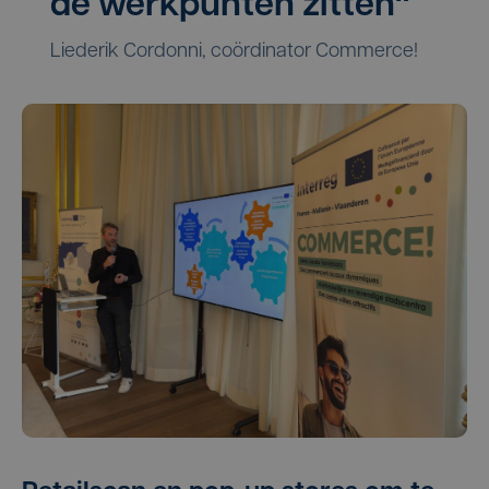
de werkpunten zitten"
Liederik Cordonni, coördinator Commerce!