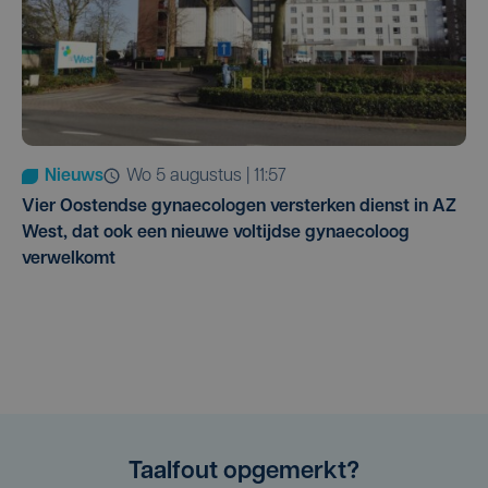
Nieuws
wo 5 augustus | 11:57
Vier Oostendse gynaecologen versterken dienst in AZ
West, dat ook een nieuwe voltijdse gynaecoloog
verwelkomt
Taalfout opgemerkt?