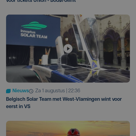
voor tickets Union - Bodø/Glimt
Nieuws
za 1 augustus | 22:36
Belgisch Solar Team met West-Vlamingen wint voor
eerst in VS