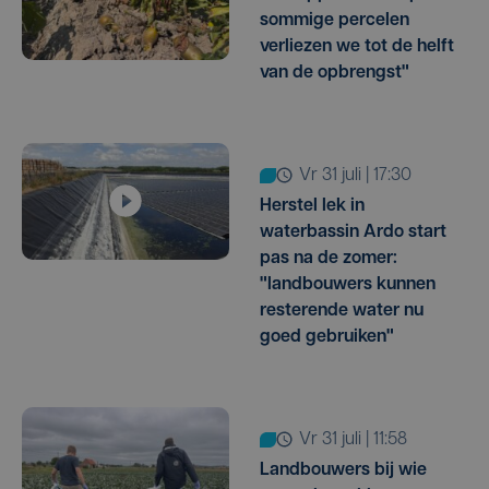
sommige percelen
verliezen we tot de helft
van de opbrengst"
vr 31 juli | 17:30
Herstel lek in
waterbassin Ardo start
pas na de zomer:
"landbouwers kunnen
resterende water nu
goed gebruiken"
vr 31 juli | 11:58
Landbouwers bij wie