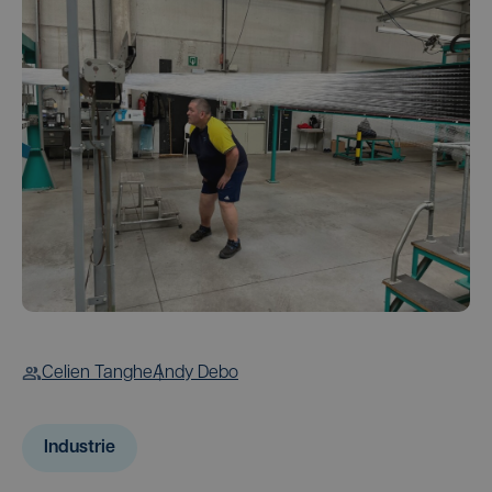
Celien Tanghe
Andy Debo
Industrie