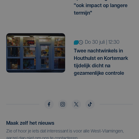
"ook impact op langere
termijn"
do 30 juli | 12:30
Twee nachtwinkels in
Houthulst en Kortemark
tijdelijk dicht na
gezamenlijke controle
Maak zelf het nieuws
Zie of hoor je iets dat interessant is voor alle West-Vlamingen,
aarzel dan niet om ons te contacteren.