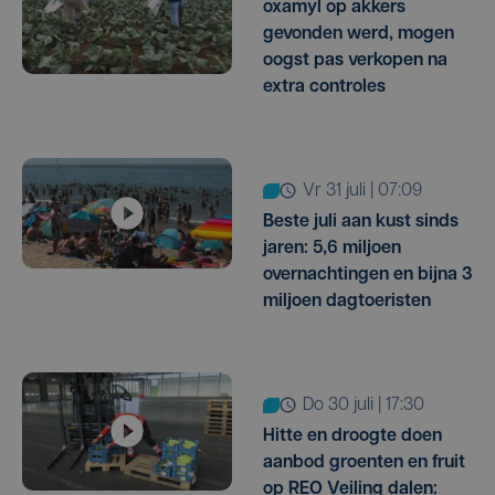
oxamyl op akkers
gevonden werd, mogen
oogst pas verkopen na
extra controles
vr 31 juli | 07:09
Beste juli aan kust sinds
jaren: 5,6 miljoen
overnachtingen en bijna 3
miljoen dagtoeristen
do 30 juli | 17:30
Hitte en droogte doen
aanbod groenten en fruit
op REO Veiling dalen: