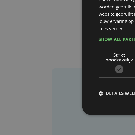
worden gebruikt v
website gebruikt
jouw ervaring op 
Lees verder
SHOW ALL PAR
Strikt
noodzakelijk
DETAILS WE