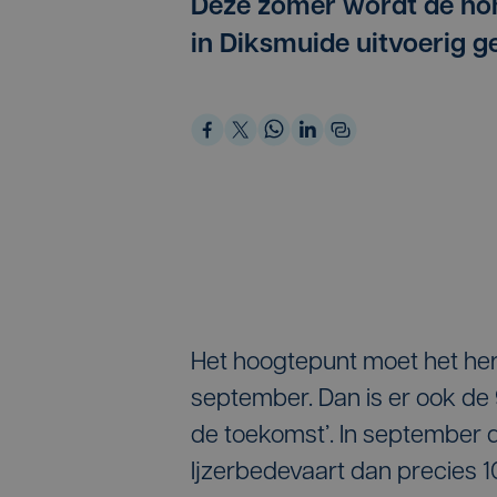
Deze zomer wordt de hon
in Diksmuide uitvoerig g
Het hoogtepunt moet het h
september. Dan is er ook de 
de toekomst’. In september d
Ijzerbedevaart dan precies 1