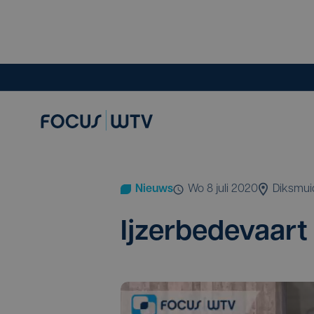
Nieuws
wo 8 juli 2020
Diksmui
Ijzer­be­de­vaart