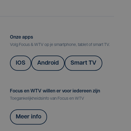
Onze apps
Volg Focus & WTV op je smartphone, tablet of smart TV.
IOS
Android
Smart TV
Focus en WTV willen er voor iedereen zijn
Toegankelijkheidsinfo van Focus en WTV
Meer info