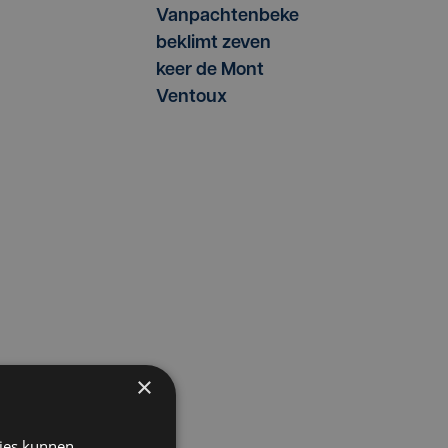
Vanpachtenbeke
beklimt zeven
keer de Mont
Ventoux
×
kies kunnen