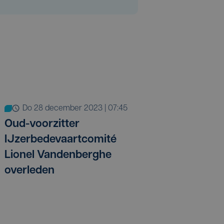
do 28 december 2023 | 07:45
Oud-voorzitter
IJzerbedevaartcomité
Lionel Vandenberghe
overleden