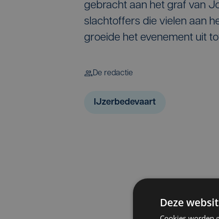
gebracht aan het graf van Joe
slachtoffers die vielen aan h
groeide het evenement uit t
De redactie
IJzerbedevaart
Deze websit
Cookies worden g