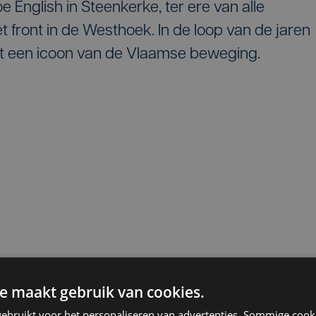
 English in Steenkerke, ter ere van alle
et front in de Westhoek. In de loop van de jaren
ot een icoon van de Vlaamse beweging.
e maakt gebruik van cookies.
ebruikt voor het personaliseren van advertenties. Sommige coo