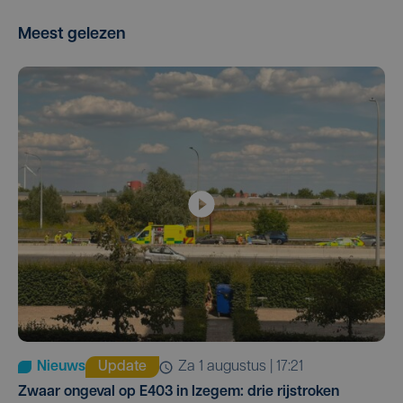
Meest gelezen
Nieuws
Update
za 1 augustus | 17:21
Zwaar ongeval op E403 in Izegem: drie rijstroken