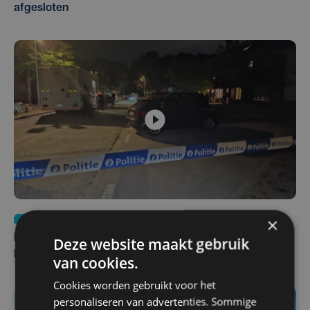
afgesloten
Nieuws
di 4 augustus | 09:32
×
Man en vrouw dood aangetroffen in woning in Sint-
Deze website maakt gebruik
Pieters Brugge
van cookies.
Cookies worden gebruikt voor het
personaliseren van advertenties. Sommige