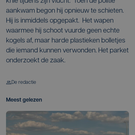
knie tijdens zijn vlucht. Toen de politie
aankwam begon hij opnieuw te schieten.
Hij is inmiddels opgepakt. Het wapen
waarmee hij schoot vuurde geen echte
kogels af, maar harde plastieken bolletjes
die iemand kunnen verwonden. Het parket
onderzoekt de zaak.
De redactie
Meest gelezen