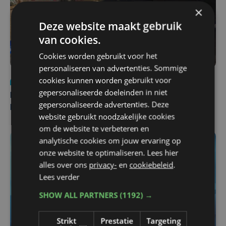
×
Deze website maakt gebruik
van cookies.
Cookies worden gebruikt voor het
personaliseren van advertenties. Sommige
cookies kunnen worden gebruikt voor
Nieuws
di 4 augustus | 09:32
gepersonaliseerde doeleinden in niet
Man en vrouw dood aangetroffen in woning in Sint-
gepersonaliseerde advertenties. Deze
Pieters Brugge
website gebruikt noodzakelijke cookies
om de website te verbeteren en
analytische cookies om jouw ervaring op
onze website te optimaliseren. Lees hier
alles over ons
privacy-
en
cookiebeleid
.
Lees verder
SHOW ALL PARTNERS
(1192) →
Strikt
Prestatie
Targeting