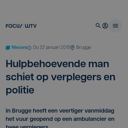
Nieuws
do 22 januari 2015
Brugge
Hulp­be­hoe­ven­de man
schiet op ver­ple­gers en
politie
In Brugge heeft een veertiger vanmiddag
het vuur geopend op een ambulancier en
twee verplegers.