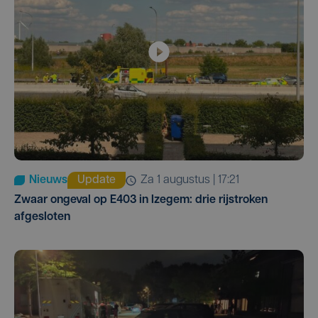
Nieuws
Update
za 1 augustus | 17:21
Zwaar ongeval op E403 in Izegem: drie rijstroken
afgesloten