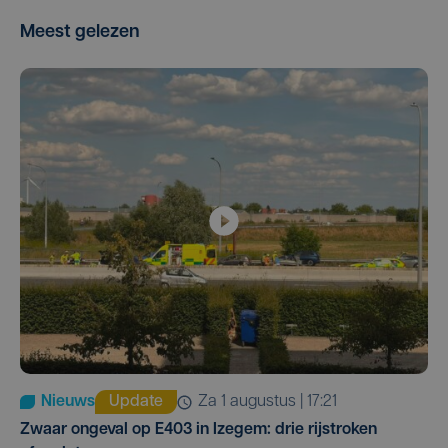
Meest gelezen
Nieuws
Update
za 1 augustus | 17:21
Zwaar ongeval op E403 in Izegem: drie rijstroken