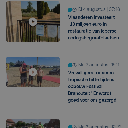
di 4 augustus | 07:48
Vlaanderen investeert
1,13 miljoen euro in
restauratie van Ieperse
oorlogsbegraafplaatsen
ma 3 augustus | 15:11
Vrijwilligers trotseren
tropische hitte tijdens
opbouw Festival
Dranouter: "Er wordt
goed voor ons gezorgd"
ma 3 augustus | 12:23