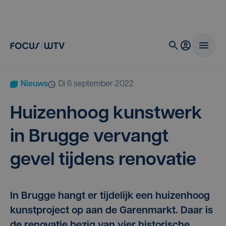
Nieuws
di 6 september 2022
Hui­zen­hoog kunst­werk
in Brug­ge ver­vangt
gevel tij­dens renovatie
In Brugge hangt er tijdelijk een huizenhoog
kunstproject op aan de Garenmarkt. Daar is
de renovatie bezig van vier historische