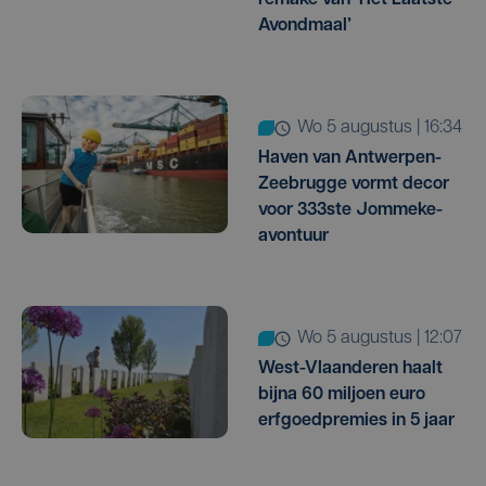
remake van ‘Het Laatste
Avondmaal’
wo 5 augustus | 16:34
Haven van Antwerpen-
Zeebrugge vormt decor
voor 333ste Jommeke-
avontuur
wo 5 augustus | 12:07
West-Vlaanderen haalt
bijna 60 miljoen euro
erfgoedpremies in 5 jaar