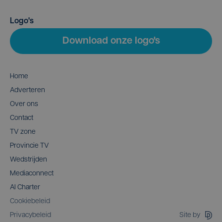
Logo's
Download onze logo's
Home
Adverteren
Over ons
Contact
TV zone
Provincie TV
Wedstrijden
Mediaconnect
AI Charter
Cookiebeleid
Site by
Privacybeleid