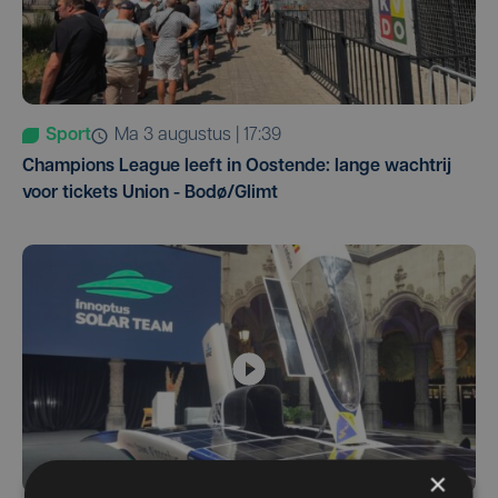
Sport
ma 3 augustus | 17:39
Champions League leeft in Oostende: lange wachtrij
voor tickets Union - Bodø/Glimt
×