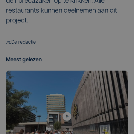
de horecazaken op te krikken. Alle
restaurants kunnen deelnemen aan dit
project.
De redactie
Meest gelezen