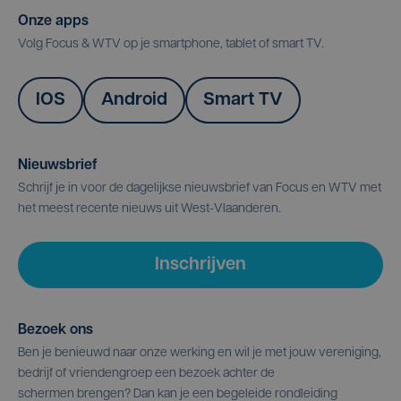
Onze apps
Volg Focus & WTV op je smartphone, tablet of smart TV.
IOS
Android
Smart TV
Nieuwsbrief
Schrijf je in voor de dagelijkse nieuwsbrief van Focus en WTV met
het meest recente nieuws uit West-Vlaanderen.
Inschrijven
Bezoek ons
Ben je benieuwd naar onze werking en wil je met jouw vereniging,
bedrijf of vriendengroep een bezoek achter de
schermen brengen? Dan kan je een begeleide rondleiding