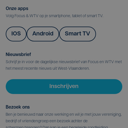
Onze apps
Volg Focus & WTV op je smartphone, tablet of smart TV.
IOS
Android
Smart TV
Nieuwsbrief
Schrijf je in voor de dagelijkse nieuwsbrief van Focus en WTV met
het meest recente nieuws uit West-Vlaanderen.
Inschrijven
Bezoek ons
Ben je benieuwd naar onze werking en wil je met jouw vereniging,
bedrijf of vriendengroep een bezoek achter de
schermen brengen? Dan kan je een begeleide rondleiding