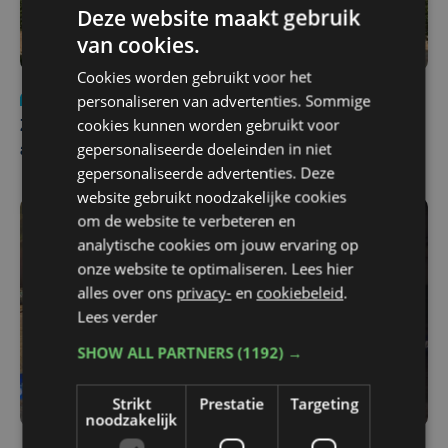
Deze website maakt gebruik
van cookies.
Cookies worden gebruikt voor het
personaliseren van advertenties. Sommige
Nieuws
Update
za 1 augustus | 17:21
cookies kunnen worden gebruikt voor
Zwaar ongeval op E403 in Izegem: drie rijstroken
gepersonaliseerde doeleinden in niet
afgesloten
gepersonaliseerde advertenties. Deze
website gebruikt noodzakelijke cookies
om de website te verbeteren en
analytische cookies om jouw ervaring op
onze website te optimaliseren. Lees hier
alles over ons
privacy-
en
cookiebeleid
.
Lees verder
SHOW ALL PARTNERS
(1192) →
Strikt
Prestatie
Targeting
noodzakelijk