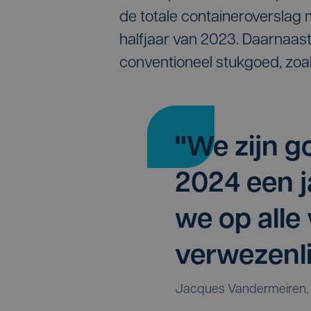
de totale containeroverslag 
halfjaar van 2023. Daarnaas
conventioneel stukgoed, zoals
"We zijn 
2024 een j
we op alle
verwezenli
Jacques Vandermeiren, 