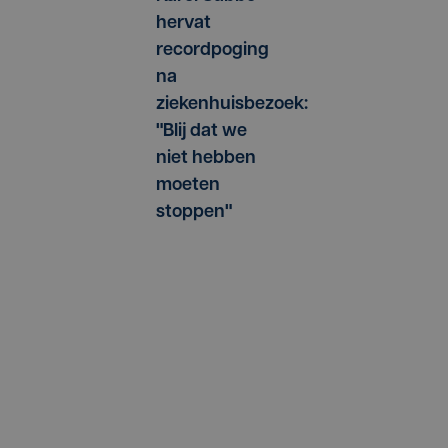
hervat
recordpoging
na
ziekenhuisbezoek:
"Blij dat we
niet hebben
moeten
stoppen"