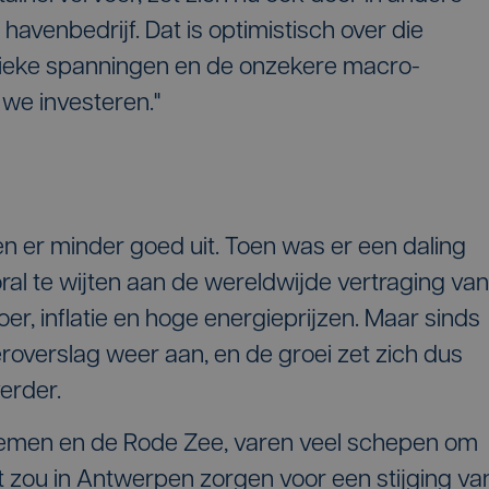
 havenbedrijf. Dat is optimistisch over die
itieke spanningen en de onzekere macro-
 we investeren."
en er minder goed uit. Toen was er een daling
ral te wijten aan de wereldwijde vertraging van
er, inflatie en hoge energieprijzen. Maar sinds
roverslag weer aan, en de groei zet zich dus
verder.
emen en de Rode Zee, varen veel schepen om
 zou in Antwerpen zorgen voor een stijging va