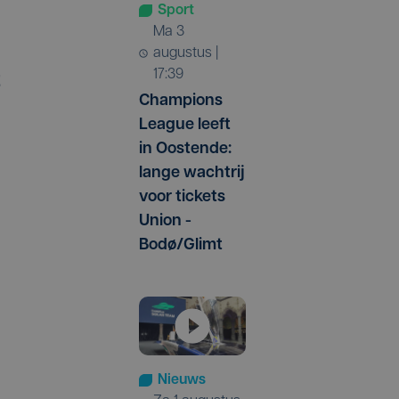
Sport
ma 3
augustus |
17:39
t
Champions
League leeft
in Oostende:
lange wachtrij
voor tickets
Union -
Bodø/Glimt
Nieuws