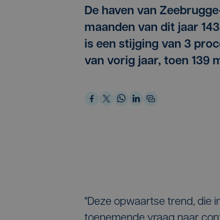
De haven van Zeebrugge-
maanden van dit jaar 143
is een stijging van 3 pro
van vorig jaar, toen 139 m
"Deze opwaartse trend, die i
toenemende vraag naar conta