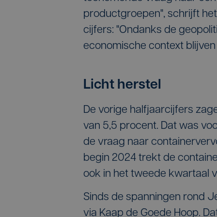
productgroepen", schrijft het
cijfers: "Ondanks de geopol
economische context blijven
Licht herstel
De vorige halfjaarcijfers zag
van 5,5 procent. Dat was voo
de vraag naar containervervo
begin 2024 trekt de containe
ook in het tweede kwartaal 
Sinds de spanningen rond J
via Kaap de Goede Hoop. Dat