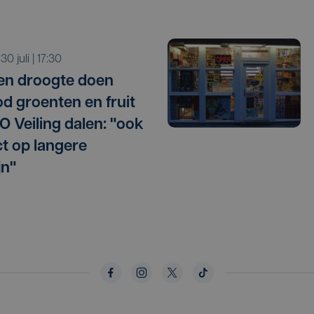
 30 juli | 17:30
 en droogte doen
d groenten en fruit
O Veiling dalen: "ook
t op langere
jn"