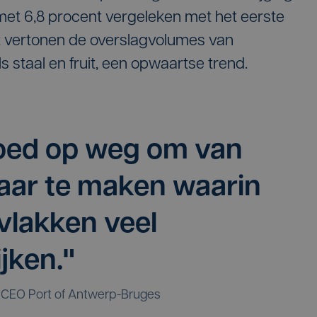
met 6,8 procent vergeleken met het eerste
t vertonen de overslagvolumes van
 staal en fruit, een opwaartse trend.
goed op weg om van
aar te maken waarin
 vlakken veel
jken."
CEO Port of Antwerp-Bruges