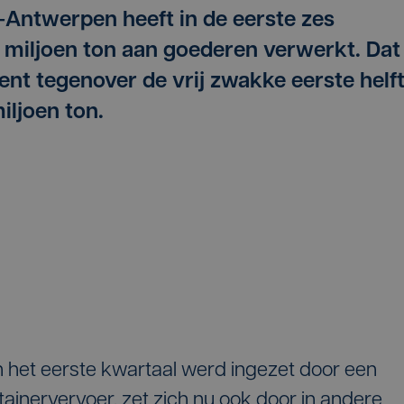
Antwerpen heeft in de eerste zes
 miljoen ton aan goederen verwerkt. Dat
cent tegenover de vrij zwakke eerste helf
iljoen ton.
n het eerste kwartaal werd ingezet door een
inervervoer, zet zich nu ook door in andere