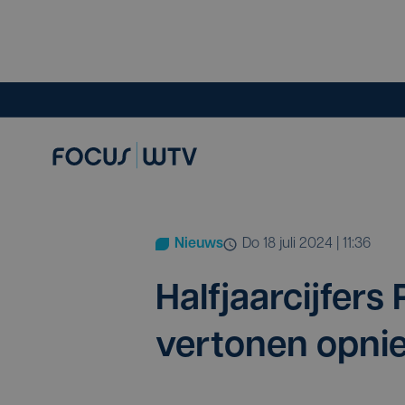
Nieuws
do 18 juli 2024 | 11:36
Half­jaar­cij­fe
ver­to­nen opnie