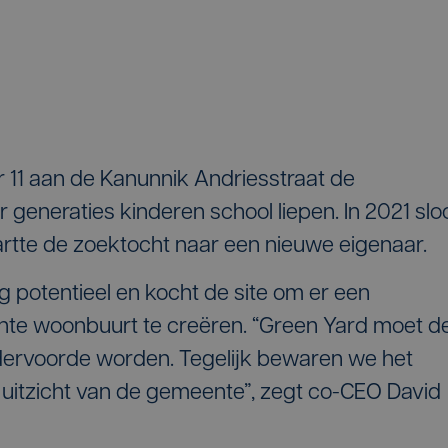
 11 aan de Kanunnik Andriesstraat de
r generaties kinderen school liepen. In 2021 slo
artte de zoektocht naar een nieuwe eigenaar.
potentieel en kocht de site om er een
te woonbuurt te creëren. “Green Yard moet d
ervoorde worden. Tegelijk bewaren we het
 uitzicht van de gemeente”, zegt co-CEO David