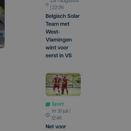
za 1 augustus
| 22:36
Belgisch Solar
Team met
West-
Vlamingen
wint voor
eerst in VS
Sport
vr 31 juli |
12:46
Net voor