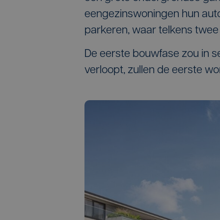
eengezinswoningen hun auto 
parkeren, waar telkens twee 
De eerste bouwfase zou in se
verloopt, zullen de eerste won