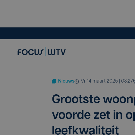
Nieuws
vr 14 maart 2025 | 08:27
Groot­ste woon­p
voor­de zet in 
leefkwaliteit