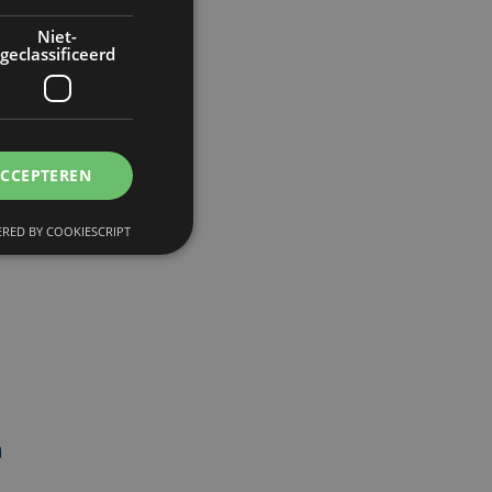
Niet-
geclassificeerd
ACCEPTEREN
RED BY COOKIESCRIPT
n