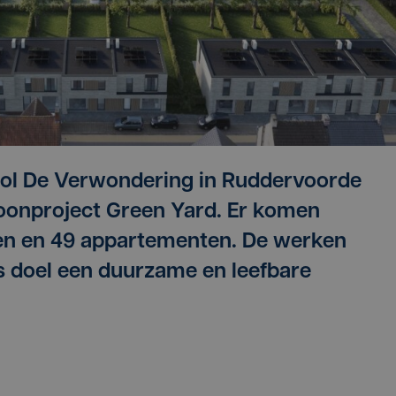
ool De Verwondering in Ruddervoorde
oonproject Green Yard. Er komen
en en 49 appartementen. De werken
ls doel een duurzame en leefbare