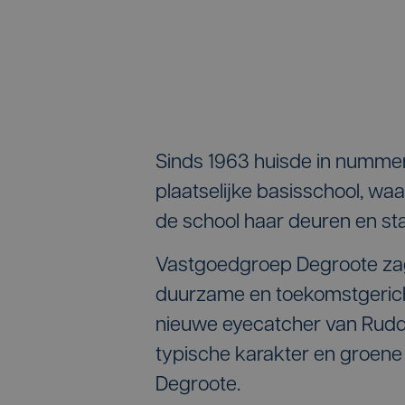
Sinds 1963 huisde in nummer
plaatselijke basisschool, waa
de school haar deuren en st
Vastgoedgroep Degroote zag 
duurzame en toekomstgerich
nieuwe eyecatcher van Rudd
typische karakter en groene
Degroote.