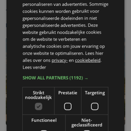
personaliseren van advertenties. Sommige
Andy Debo
cookies kunnen worden gebruikt voor
gepersonaliseerde doeleinden in niet
gepersonaliseerde advertenties. Deze
Meest gelezen
website gebruikt noodzakelijke cookies
om de website te verbeteren en
analytische cookies om jouw ervaring op
onze website te optimaliseren. Lees hier
alles over ons
privacy-
en
cookiebeleid
.
Lees verder
SHOW ALL PARTNERS
(1192) →
Strikt
Prestatie
Targeting
noodzakelijk
Functioneel
Niet-
geclassificeerd