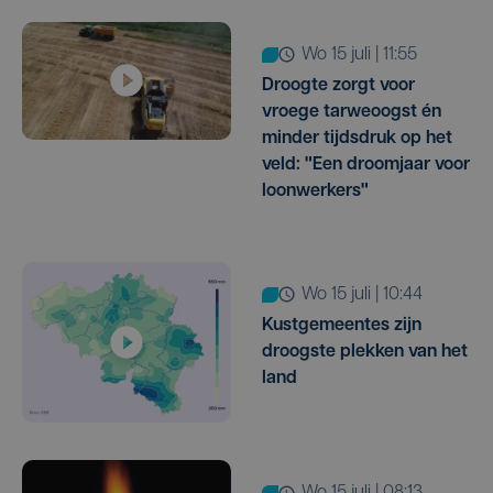
wo 15 juli | 11:55
Droogte zorgt voor
vroege tarweoogst én
minder tijdsdruk op het
veld: "Een droomjaar voor
loonwerkers"
wo 15 juli | 10:44
Kustgemeentes zijn
droogste plekken van het
land