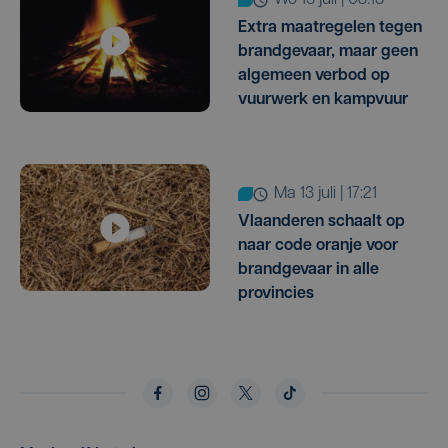
wo 15 juli | 08:13
Extra maatregelen tegen
brandgevaar, maar geen
algemeen verbod op
vuurwerk en kampvuur
ma 13 juli | 17:21
Vlaanderen schaalt op
naar code oranje voor
brandgevaar in alle
provincies