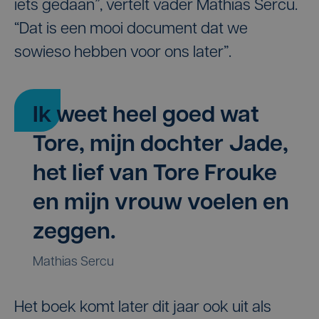
iets gedaan”, vertelt vader Mathias Sercu.
“Dat is een mooi document dat we
sowieso hebben voor ons later”.
Ik weet heel goed wat
Tore, mijn dochter Jade,
het lief van Tore Frouke
en mijn vrouw voelen en
zeggen.
Mathias Sercu
Het boek komt later dit jaar ook uit als