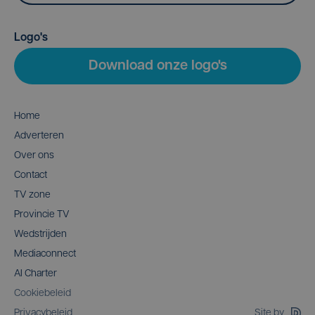
Logo's
Download onze logo's
Home
Adverteren
Over ons
Contact
TV zone
Provincie TV
Wedstrijden
Mediaconnect
AI Charter
Cookiebeleid
Site by
Privacybeleid