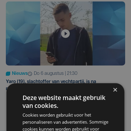
Nieuws
do 6 augustus | 21:30
Yaro (19), slachtoffer van vechtpartij, is na
×
maandenlange coma overleden
Deze website maakt gebruik
van cookies.
Cookies worden gebruikt voor het
personaliseren van advertenties. Sommige
cookies kunnen worden gebruikt voor