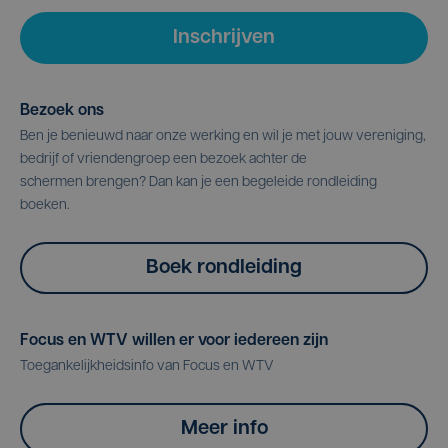
Inschrijven
Bezoek ons
Ben je benieuwd naar onze werking en wil je met jouw vereniging,
bedrijf of vriendengroep een bezoek achter de
schermen brengen? Dan kan je een begeleide rondleiding
boeken.
Boek rondleiding
Focus en WTV willen er voor iedereen zijn
Toegankelijkheidsinfo van Focus en WTV
Meer info