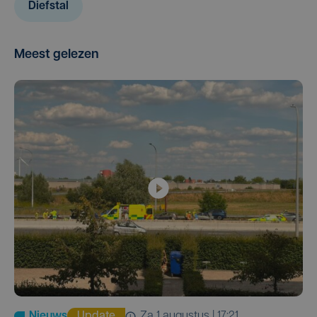
Diefstal
Meest gelezen
Nieuws
Update
za 1 augustus | 17:21