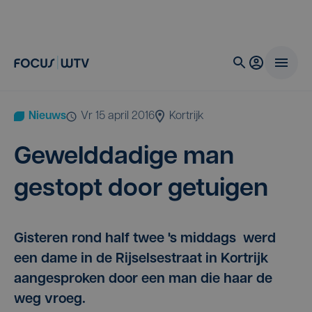
Nieuws
vr 15 april 2016
Kortrijk
Geweld­da­di­ge man
gestopt door getuigen
Gisteren rond half twee 's middags werd
een dame in de Rijselsestraat in Kortrijk
aangesproken door een man die haar de
weg vroeg.