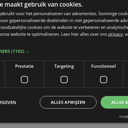
e maakt gebruik van cookies.
ebruikt voor het personaliseren van advertenties. Sommige coo
oor gepersonaliseerde doeleinden in niet gepersonaliseerde adv
 noodzakelijke cookies om de website te verbeteren en analytisc
onze website te optimaliseren. Lees hier alles over ons
privacy-
e
TNERS
(1192) →
Prestatie
Targeting
Functioneel
ERGEVEN
ALLES AFWIJZEN
ALLES 
POWE