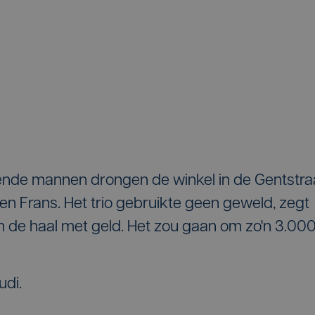
de mannen drongen de winkel in de Gentstra
en Frans. Het trio gebruikte geen geweld, zegt
n de haal met geld. Het zou gaan om zo'n 3.00
udi.