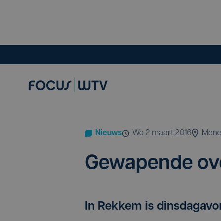
Nieuws
wo 2 maart 2016
Men
Gewa­pen­de ov
In Rekkem is dinsdagavo