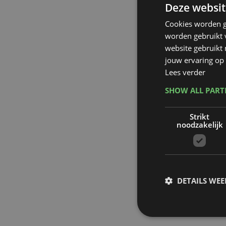
Deze websit
Cookies worden g
worden gebruikt v
website gebruikt
jouw ervaring op 
Lees verder
SHOW ALL PAR
Strikt
noodzakelijk
DETAILS WE