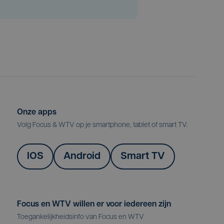
Onze apps
Volg Focus & WTV op je smartphone, tablet of smart TV.
IOS
Android
Smart TV
Focus en WTV willen er voor iedereen zijn
Toegankelijkheidsinfo van Focus en WTV