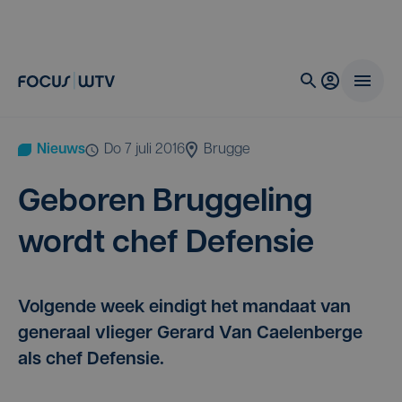
Nieuws
do 7 juli 2016
Brugge
Gebo­ren Brug­ge­ling
wordt chef Defensie
Volgende week eindigt het mandaat van
generaal vlieger Gerard Van Caelenberge
als chef Defensie.