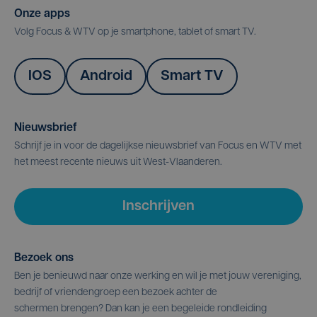
Onze apps
Volg Focus & WTV op je smartphone, tablet of smart TV.
IOS
Android
Smart TV
Nieuwsbrief
Schrijf je in voor de dagelijkse nieuwsbrief van Focus en WTV met
het meest recente nieuws uit West-Vlaanderen.
Inschrijven
Bezoek ons
Ben je benieuwd naar onze werking en wil je met jouw vereniging,
bedrijf of vriendengroep een bezoek achter de
schermen brengen? Dan kan je een begeleide rondleiding