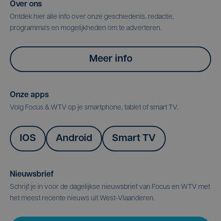
Over ons
Ontdek hier alle info over onze geschiedenis, redactie,
programma's en mogelijkheden om te adverteren.
Meer info
Onze apps
Volg Focus & WTV op je smartphone, tablet of smart TV.
IOS
Android
Smart TV
Nieuwsbrief
Schrijf je in voor de dagelijkse nieuwsbrief van Focus en WTV met
het meest recente nieuws uit West-Vlaanderen.