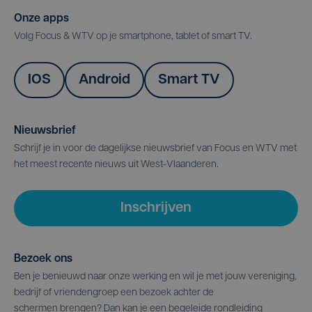
Onze apps
Volg Focus & WTV op je smartphone, tablet of smart TV.
IOS
Android
Smart TV
Nieuwsbrief
Schrijf je in voor de dagelijkse nieuwsbrief van Focus en WTV met
het meest recente nieuws uit West-Vlaanderen.
Inschrijven
Bezoek ons
Ben je benieuwd naar onze werking en wil je met jouw vereniging,
bedrijf of vriendengroep een bezoek achter de
schermen brengen? Dan kan je een begeleide rondleiding