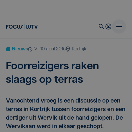
Nieuws
vr 10 april 2015
Kortrijk
Foor­rei­zi­gers raken
slaags op terras
Vanochtend vroeg is een discussie op een
terras in Kortrijk tussen foorreizigers en een
dertiger uit Wervik uit de hand gelopen. De
Wervikaan werd in elkaar geschopt.