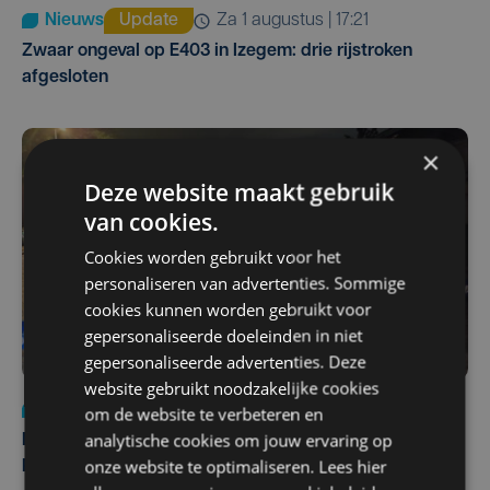
Nieuws
Update
za 1 augustus | 17:21
Zwaar ongeval op E403 in Izegem: drie rijstroken
afgesloten
×
Deze website maakt gebruik
van cookies.
Cookies worden gebruikt voor het
personaliseren van advertenties. Sommige
cookies kunnen worden gebruikt voor
gepersonaliseerde doeleinden in niet
gepersonaliseerde advertenties. Deze
website gebruikt noodzakelijke cookies
Nieuws
di 4 augustus | 09:32
om de website te verbeteren en
analytische cookies om jouw ervaring op
Man en vrouw dood aangetroffen in woning in Sint-
onze website te optimaliseren. Lees hier
Pieters Brugge