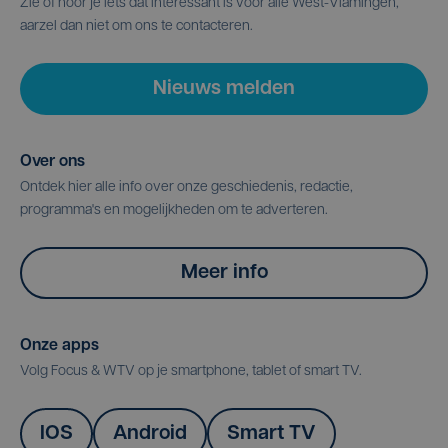
Zie of hoor je iets dat interessant is voor alle West-Vlamingen,
aarzel dan niet om ons te contacteren.
Nieuws melden
Over ons
Ontdek hier alle info over onze geschiedenis, redactie,
programma's en mogelijkheden om te adverteren.
Meer info
Onze apps
Volg Focus & WTV op je smartphone, tablet of smart TV.
IOS
Android
Smart TV