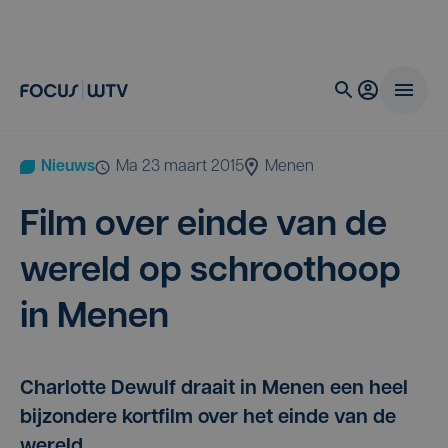
Nieuws
ma 23 maart 2015
Menen
Film over ein­de van de
wereld op schroot­hoop
in Menen
Charlotte Dewulf draait in Menen een heel
bijzondere kortfilm over het einde van de
wereld.