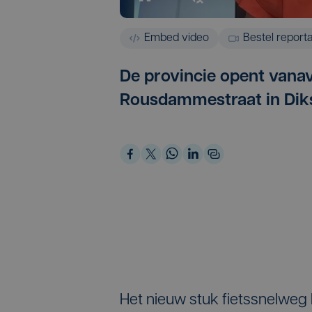
Embed video
Bestel report
De provincie opent vana
Rousdammestraat in Dik
Het nieuw stuk fietssnelweg F