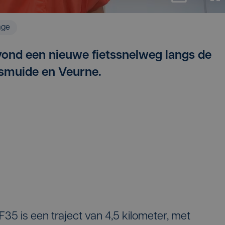
age
vond een nieuwe fietssnelweg langs de
smuide en Veurne.
35 is een traject van 4,5 kilometer, met