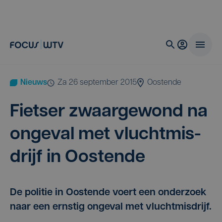
Nieuws
za 26 september 2015
Oostende
Fiet­ser zwaar­ge­wond na
onge­val met vlucht­mis­
drijf in Oostende
De politie in Oostende voert een onderzoek
naar een ernstig ongeval met vluchtmisdrijf.