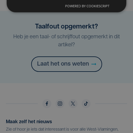
POWERED BY COOKIESCRIPT
Taalfout opgemerkt?
Heb je een taal- of schrijffout opgemerkt in dit
artikel?
Laat het ons weten
Maak zelf het nieuws
Zie of hoor je iets dat interessant is voor alle West-Vlamingen,