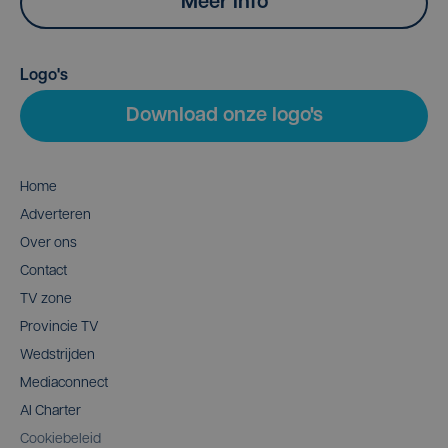
Meer info
Logo's
Download onze logo's
Home
Adverteren
Over ons
Contact
TV zone
Provincie TV
Wedstrijden
Mediaconnect
AI Charter
Cookiebeleid