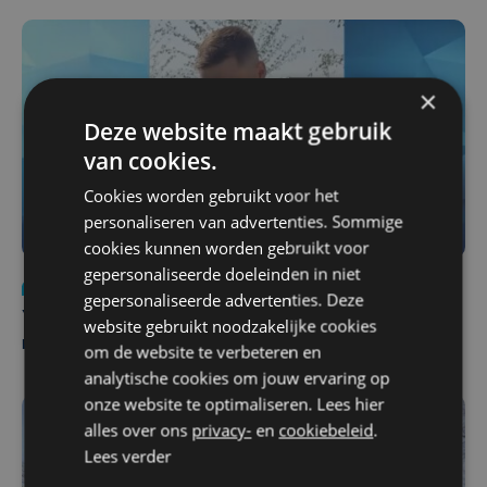
×
Deze website maakt gebruik
van cookies.
Cookies worden gebruikt voor het
personaliseren van advertenties. Sommige
cookies kunnen worden gebruikt voor
gepersonaliseerde doeleinden in niet
Nieuws
do 6 augustus | 21:30
gepersonaliseerde advertenties. Deze
Yaro (19), slachtoffer van vechtpartij, is na
website gebruikt noodzakelijke cookies
maandenlange coma overleden
om de website te verbeteren en
analytische cookies om jouw ervaring op
onze website te optimaliseren. Lees hier
alles over ons
privacy-
en
cookiebeleid
.
Lees verder