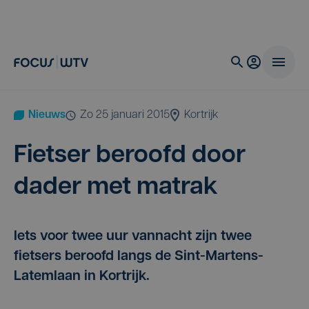
Nieuws
zo 25 januari 2015
Kortrijk
Fiet­ser beroofd door
dader met matrak
Iets voor twee uur vannacht zijn twee
fietsers beroofd langs de Sint-Martens-
Latemlaan in Kortrijk.