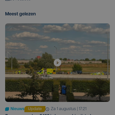
Meest gelezen
Nieuws
Update
za 1 augustus | 17:21