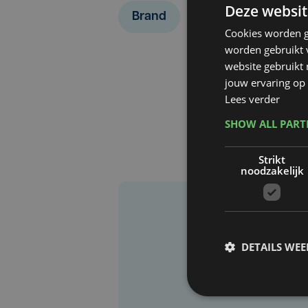
Deze websit
Brand
Cookies worden g
worden gebruikt v
website gebruikt
jouw ervaring op 
Lees verder
SHOW ALL PAR
Strikt
noodzakelijk
DETAILS WE