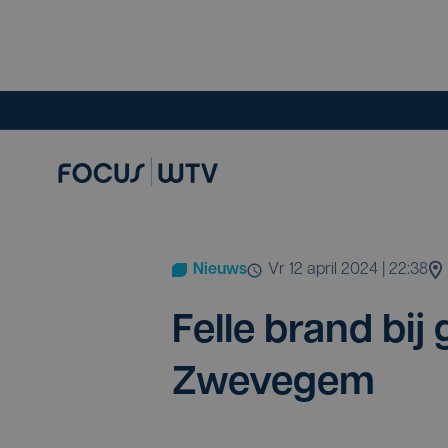
Nieuws
vr 12 april 2024 | 22:38
Fel­le brand bij 
Zwevegem