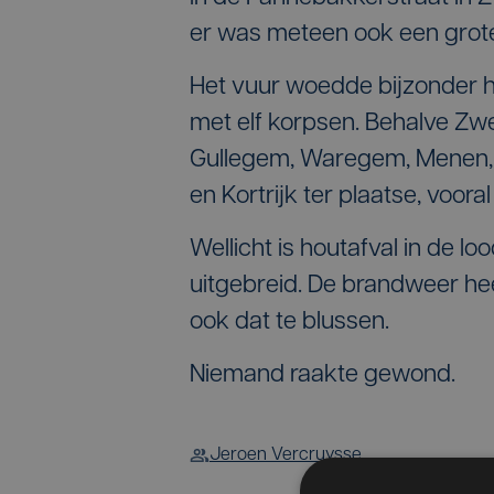
er was meteen ook een grote
Het vuur woedde bijzonder h
met elf korpsen. Behalve Z
Gullegem, Waregem, Menen, 
en Kortrijk ter plaatse, voor
Wellicht is houtafval in de l
uitgebreid. De brandweer hee
ook dat te blussen.
Niemand raakte gewond.
Jeroen Vercruysse