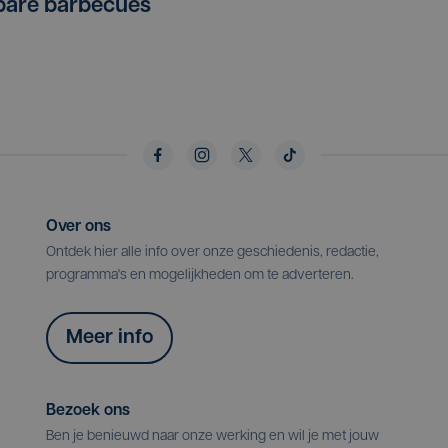
bare barbecues
Over ons
Ontdek hier alle info over onze geschiedenis, redactie,
programma's en mogelijkheden om te adverteren.
Meer info
Bezoek ons
Ben je benieuwd naar onze werking en wil je met jouw