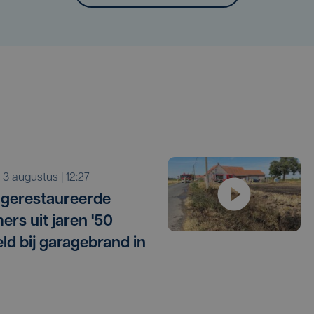
a 3 augustus | 12:27
gerestaureerde
ers uit jaren '50
eld bij garagebrand in