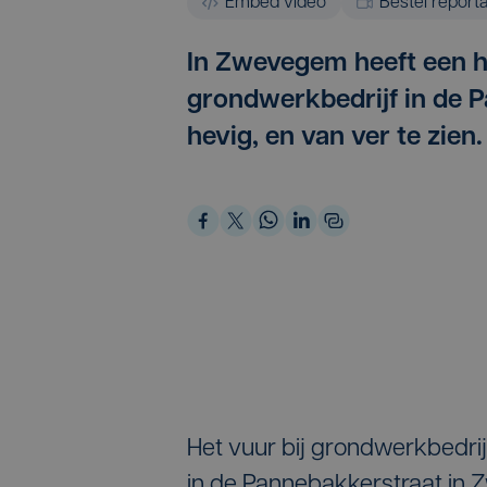
Embed video
Bestel report
In Zwevegem heeft een h
grondwerkbedrijf in de P
hevig, en van ver te zien.
Het vuur bij grondwerkbedrij
in de Pannebakkerstraat in