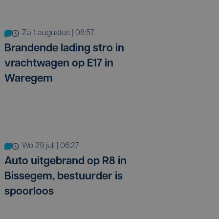
za 1 augustus | 08:57
Brandende lading stro in
vrachtwagen op E17 in
Waregem
wo 29 juli | 06:27
Auto uitgebrand op R8 in
Bissegem, bestuurder is
spoorloos