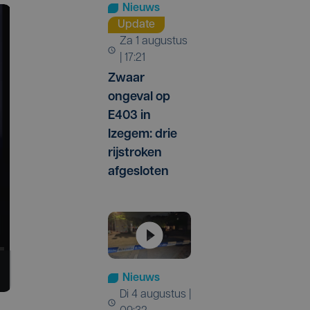
Nieuws
Update
za 1 augustus
| 17:21
Zwaar
ongeval op
E403 in
Izegem: drie
rijstroken
afgesloten
Nieuws
di 4 augustus |