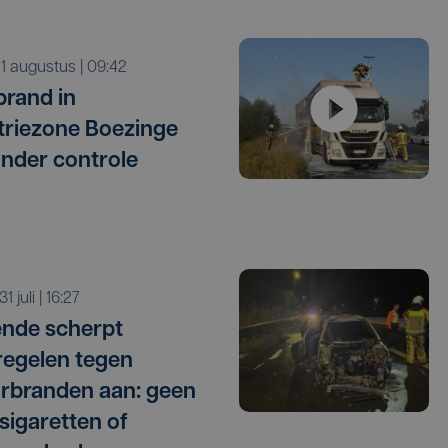
a 1 augustus | 09:42
rand in
triezone Boezinge
onder controle
 31 juli | 16:27
nde scherpt
egelen tegen
rbranden aan: geen
 sigaretten of