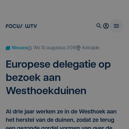
Nieuws
wo 10 augustus 2016
Koksijde
Euro­pe­se dele­ga­tie op
bezoek aan
Westhoekduinen
Al drie jaar werken ze in de Westhoek aan
het herstel van de duinen, zodat ze terug
een gezonde gordel vormen van over de