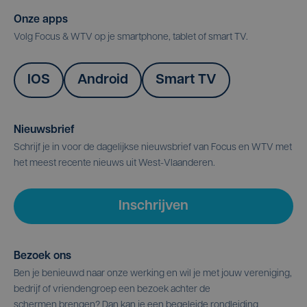
Onze apps
Volg Focus & WTV op je smartphone, tablet of smart TV.
IOS
Android
Smart TV
Nieuwsbrief
Schrijf je in voor de dagelijkse nieuwsbrief van Focus en WTV met
het meest recente nieuws uit West-Vlaanderen.
Inschrijven
Bezoek ons
Ben je benieuwd naar onze werking en wil je met jouw vereniging,
bedrijf of vriendengroep een bezoek achter de
schermen brengen? Dan kan je een begeleide rondleiding