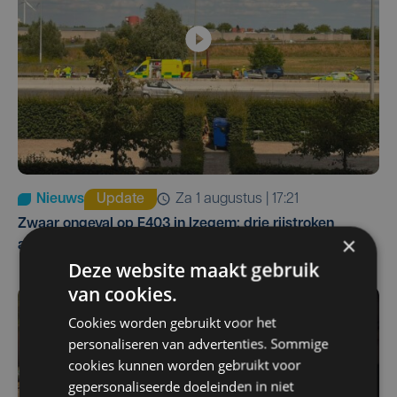
Nieuws
Update
za 1 augustus | 17:21
Zwaar ongeval op E403 in Izegem: drie rijstroken
×
afgesloten
Deze website maakt gebruik
van cookies.
Cookies worden gebruikt voor het
personaliseren van advertenties. Sommige
cookies kunnen worden gebruikt voor
gepersonaliseerde doeleinden in niet