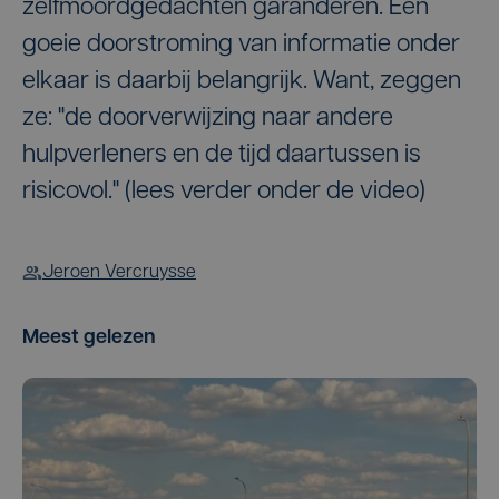
zelfmoordgedachten garanderen. Een
goeie doorstroming van informatie onder
elkaar is daarbij belangrijk. Want, zeggen
ze: "de doorverwijzing naar andere
hulpverleners en de tijd daartussen is
risicovol." (lees verder onder de video)
Jeroen Vercruysse
Meest gelezen