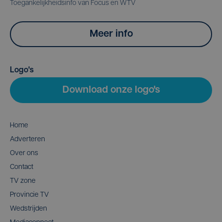
Toegankelijkheidsinfo van Focus en WTV
Meer info
Logo's
Download onze logo's
Home
Adverteren
Over ons
Contact
TV zone
Provincie TV
Wedstrijden