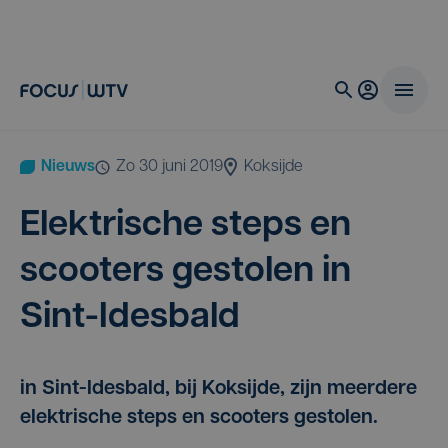
Nieuws
zo 30 juni 2019
Koksijde
Elek­tri­sche steps en
scoo­ters gesto­len in
Sint-Idesbald
in Sint-Idesbald, bij Koksijde, zijn meerdere
elektrische steps en scooters gestolen.