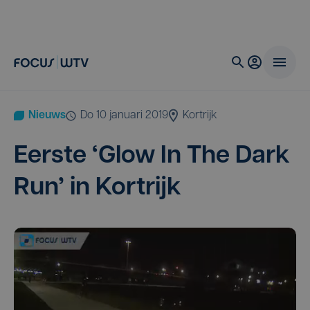
Nieuws
do 10 januari 2019
Kortrijk
Eer­ste
‘
Glow In The Dark
Run’ in Kortrijk