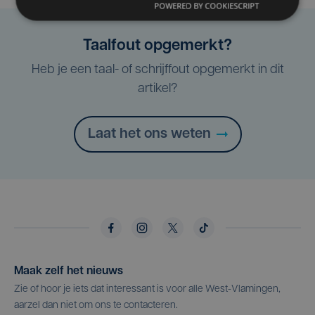
POWERED BY COOKIESCRIPT
Taalfout opgemerkt?
Heb je een taal- of schrijffout opgemerkt in dit
artikel?
Laat het ons weten
Maak zelf het nieuws
Zie of hoor je iets dat interessant is voor alle West-Vlamingen,
aarzel dan niet om ons te contacteren.