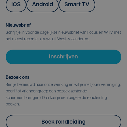
IOS
Android
Smart TV
Nieuwsbrief
Schrijf je in voor de dagelijkse nieuwsbrief van Focus en WTV met
het meest recente nieuws uit West-Vlaanderen.
Inschrijven
Bezoek ons
Ben je benieuwd naar onze werking en wil je met jouw vereniging,
bedrijf of vriendengroep een bezoek achter de
schermen brengen? Dan kan je een begeleide rondleiding
boeken.
Boek rondleiding