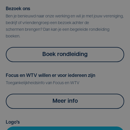
Bezoek ons
Ben je benieuwd naar onze werking en wil je met jouw vereniging,
bedrijf of vriendengroep een bezoek achter de
schermen brengen? Dan kan je een begeleide rondleiding
boeken.
Boek rondleiding
Focus en WTV willen er voor iedereen zijn
Toegankelijkheidsinfo van Focus en WTV
Meer info
Logo's