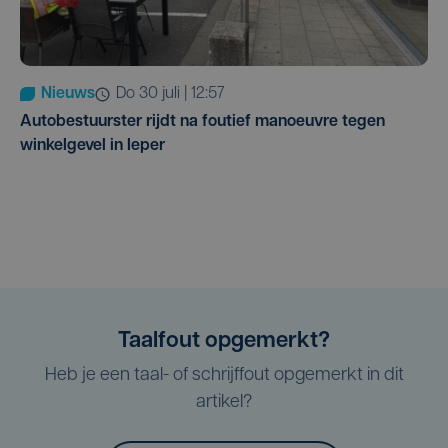
Nieuws
do 30 juli | 12:57
Autobestuurster rijdt na foutief manoeuvre tegen
winkelgevel in Ieper
Taalfout opgemerkt?
Heb je een taal- of schrijffout opgemerkt in dit
artikel?