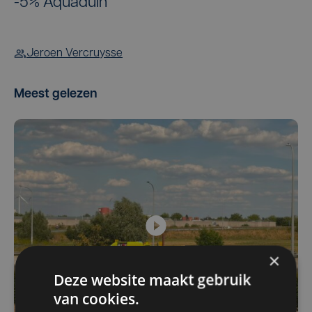
-5% Aquaduin
Jeroen Vercruysse
Meest gelezen
×
Deze website maakt gebruik
van cookies.