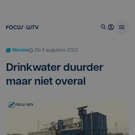
Nieuws
do 4 augustus 2022
Drink­wa­ter duur­der
maar niet overal