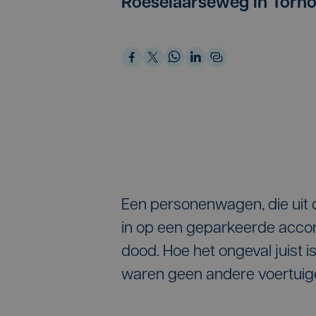
Roeselaarseweg in Torho
Een personenwagen, die uit 
in op een geparkeerde accor
dood. Hoe het ongeval juist 
waren geen andere voertuige