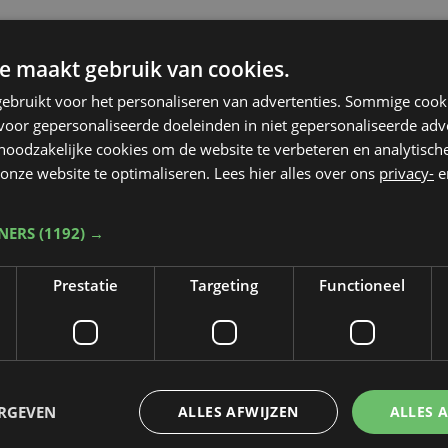
e maakt gebruik van cookies.
ebruikt voor het personaliseren van advertenties. Sommige coo
oor gepersonaliseerde doeleinden in niet gepersonaliseerde adv
 noodzakelijke cookies om de website te verbeteren en analytisc
onze website te optimaliseren. Lees hier alles over ons
privacy-
e
TNERS
(1192) →
Prestatie
Targeting
Functioneel
ERGEVEN
ALLES AFWIJZEN
ALLES 