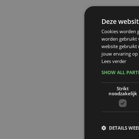
Deze websit
Cookies worden g
worden gebruikt v
website gebruikt
jouw ervaring op 
Lees verder
SHOW ALL PAR
Strikt
noodzakelijk
DETAILS WE