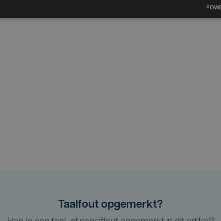
POWE
Taalfout opgemerkt?