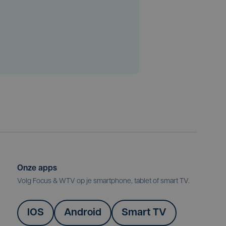
Onze apps
Volg Focus & WTV op je smartphone, tablet of smart TV.
IOS
Android
Smart TV