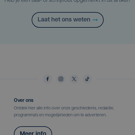
Heb je een taal- of schrijffout opgemerkt in dit artikel?
Laat het ons weten
Over ons
Ontdek hier alle info over onze geschiedenis, redactie,
programma's en mogelijkheden om te adverteren.
Meer info