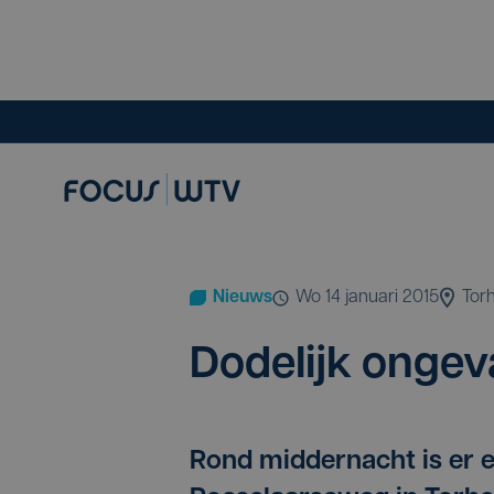
Nieuws
wo 14 januari 2015
Tor
Dode­lijk onge­v
Rond middernacht is er e