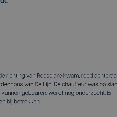
ut.
de richting van Roeselare kwam, reed achtera
deonbus van De Lijn. De chauffeur was op sla
is kunnen gebeuren, wordt nog onderzocht. Er
n bij betrokken.