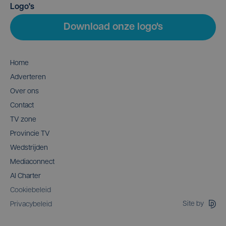
Logo's
Download onze logo's
Home
Adverteren
Over ons
Contact
TV zone
Provincie TV
Wedstrijden
Mediaconnect
AI Charter
Cookiebeleid
Site by
Privacybeleid