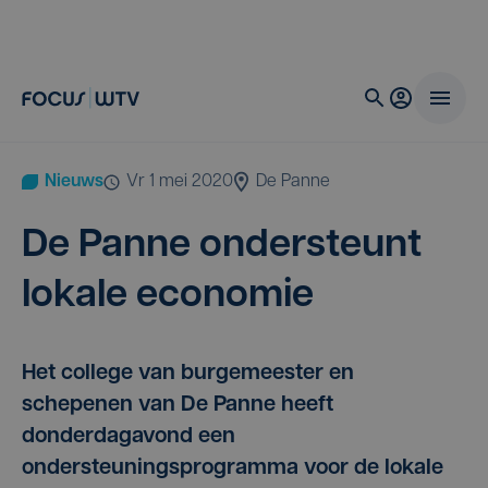
Nieuws
vr 1 mei 2020
De Panne
De Pan­ne onder­steunt
loka­le economie
Het college van burgemeester en
schepenen van De Panne heeft
donderdagavond een
ondersteuningsprogramma voor de lokale