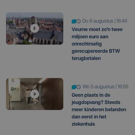
do 6 augustus | 16:44
Veurne moet zo'n twee
miljoen euro aan
onrechtmatig
gerecupereerde BTW
terugbetalen
wo 5 augustus | 16:55
Geen plaats in de
jeugdopvang? Steeds
meer kinderen belanden
dan eerst in het
ziekenhuis