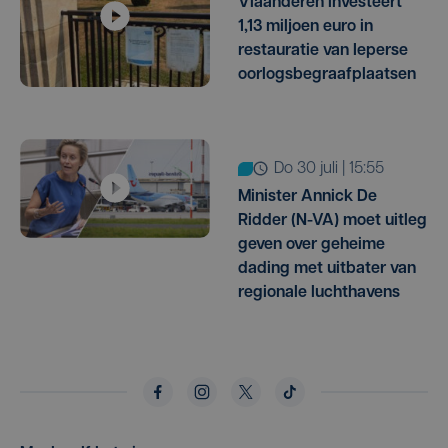
Vlaanderen investeert
1,13 miljoen euro in
restauratie van Ieperse
oorlogsbegraafplaatsen
do 30 juli | 15:55
Minister Annick De
Ridder (N-VA) moet uitleg
geven over geheime
dading met uitbater van
regionale luchthavens