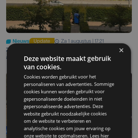
Nieuws
Update
za 1 augustus | 17:21
×
Zwaar ongeval op E403 in Izegem: drie rijstroken
Deze website maakt gebruik
afgesloten
van cookies.
Cookies worden gebruikt voor het
personaliseren van advertenties. Sommige
cookies kunnen worden gebruikt voor
gepersonaliseerde doeleinden in niet
gepersonaliseerde advertenties. Deze
website gebruikt noodzakelijke cookies
om de website te verbeteren en
analytische cookies om jouw ervaring op
onze website te optimaliseren. Lees hier