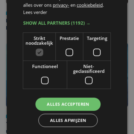
alles over ons
privacy-
en
cookiebeleid
.
Lees verder
Nieuws
di 4 augustus | 09:32
Man en vrouw dood aangetroffen in woning in Sint-
SHOW ALL PARTNERS
(1192) →
Pieters Brugge
Strikt
Prestatie
Targeting
noodzakelijk
Functioneel
Niet-
geclassificeerd
ALLES ACCEPTEREN
Nieuws
do 6 augustus | 21:30
ALLES AFWIJZEN
Yaro (19), slachtoffer van vechtpartij, is na
maandenlange coma overleden