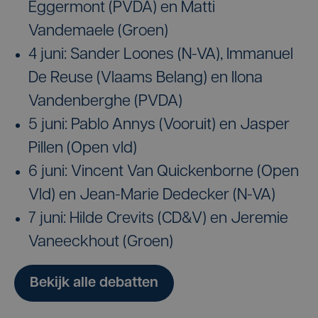
Eggermont (PVDA) en Matti
Vandemaele (Groen)
4 juni: Sander Loones (N-VA), Immanuel
De Reuse (Vlaams Belang) en Ilona
Vandenberghe (PVDA)
5 juni: Pablo Annys (Vooruit) en Jasper
Pillen (Open vld)
6 juni: Vincent Van Quickenborne (Open
Vld) en Jean-Marie Dedecker (N-VA)
7 juni: Hilde Crevits (CD&V) en Jeremie
Vaneeckhout (Groen)
Bekijk alle debatten