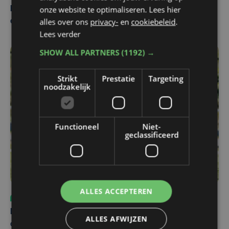
onze website te optimaliseren. Lees hier
Belgisch Solar Team met West-Vlamingen wint voor
alles over ons
privacy-
en
cookiebeleid
.
eerst in VS
Lees verder
SHOW ALL PARTNERS
(1192) →
Strikt
Prestatie
Targeting
noodzakelijk
Functioneel
Niet-
geclassificeerd
ALLES ACCEPTEREN
Sport
vr 31 juli | 12:46
Net voor kraker tegen Essevee: match van KV Kortrijk
ALLES AFWIJZEN
op Anderlecht uitgesteld door Europees voetbal