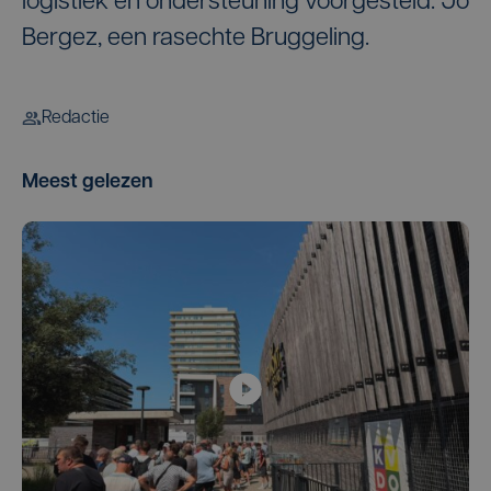
logistiek en ondersteuning voorgesteld: Jo
Bergez, een rasechte Bruggeling.
Redactie
Meest gelezen