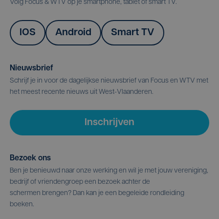
Volg Focus & WTV op je smartphone, tablet of smart TV.
IOS
Android
Smart TV
Nieuwsbrief
Schrijf je in voor de dagelijkse nieuwsbrief van Focus en WTV met
het meest recente nieuws uit West-Vlaanderen.
Inschrijven
Bezoek ons
Ben je benieuwd naar onze werking en wil je met jouw vereniging,
bedrijf of vriendengroep een bezoek achter de
schermen brengen? Dan kan je een begeleide rondleiding
boeken.