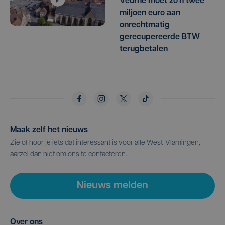
Veurne moet zo'n twee
miljoen euro aan
onrechtmatig
gerecupereerde BTW
terugbetalen
Maak zelf het nieuws
Zie of hoor je iets dat interessant is voor alle West-Vlamingen,
aarzel dan niet om ons te contacteren.
Nieuws melden
Over ons