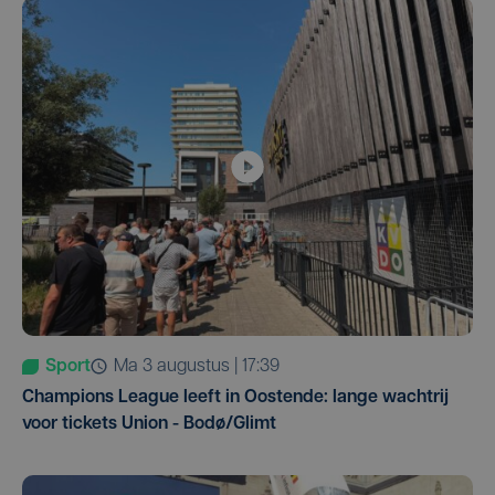
Sport
ma 3 augustus | 17:39
Champions League leeft in Oostende: lange wachtrij
voor tickets Union - Bodø/Glimt