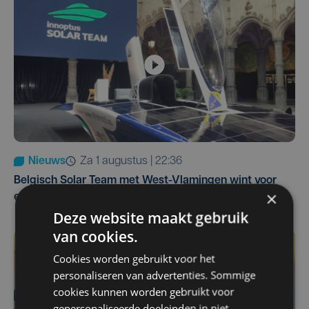
Nieuws
za 1 augustus | 22:36
Belgisch Solar Team met West-Vlamingen wint voor
×
eerst in VS
Deze website maakt gebruik
van cookies.
Cookies worden gebruikt voor het
personaliseren van advertenties. Sommige
cookies kunnen worden gebruikt voor
gepersonaliseerde doeleinden in niet