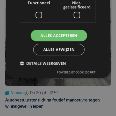
Functioneel
Niet-
geclassificeerd
ALLES ACCEPTEREN
ALLES AFWIJZEN
DETAILS WEERGEVEN
POWERED BY COOKIESCRIPT
Nieuws
do 30 juli | 12:57
Autobestuurster rijdt na foutief manoeuvre tegen
winkelgevel in Ieper