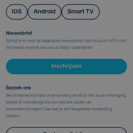
IOS
Android
Smart TV
Nieuwsbrief
Schrijf je in voor de dagelijkse nieuwsbrief van Focus en WTV met
het meest recente nieuws uit West-Vlaanderen.
Inschrijven
Bezoek ons
Ben je benieuwd naar onze werking en wil je met jouw vereniging,
bedrijf of vriendengroep een bezoek achter de
schermen brengen? Dan kan je een begeleide rondleiding
boeken.