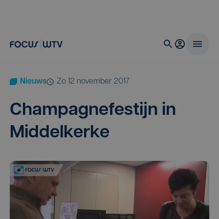
Nieuws
zo 12 november 2017
Cham­pag­ne­fes­tijn in
Middelkerke