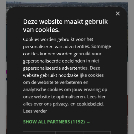
×
Deze website maakt gebruik
van cookies.
Cookies worden gebruikt voor het
personaliseren van advertenties. Sommige
cookies kunnen worden gebruikt voor
gepersonaliseerde doeleinden in niet
gepersonaliseerde advertenties. Deze
Partnercontent
vr 27 maart | 09:53
website gebruikt noodzakelijke cookies
Canada beleef je met Penta's Reizen
om de website te verbeteren en
analytische cookies om jouw ervaring op
onze website te optimaliseren. Lees hier
alles over ons
privacy-
en
cookiebeleid
.
Lees verder
SHOW ALL PARTNERS
(1192) →