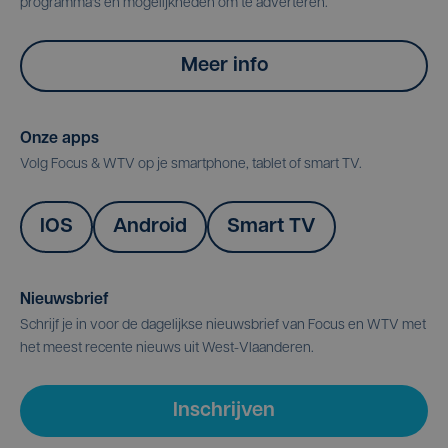
programma's en mogelijkheden om te adverteren.
Meer info
Onze apps
Volg Focus & WTV op je smartphone, tablet of smart TV.
IOS
Android
Smart TV
Nieuwsbrief
Schrijf je in voor de dagelijkse nieuwsbrief van Focus en WTV met
het meest recente nieuws uit West-Vlaanderen.
Inschrijven