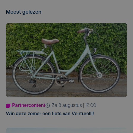
Meest gelezen
Partnercontent
za 8 augustus | 12:00
Win deze zomer een fiets van Venturelli!