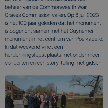
beheer van de Commonwealth War
Graves Commission vallen. Op 8 juli 2023
is het 100 jaar geleden dat het monument
is opgericht samen met het Guynemer
monument in het centrum van Poelkapelle.
In dat weekend vindt een
herdenkingsfeest plaats met onder meer
concerten en een story-telling met gidsen.