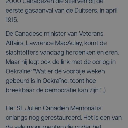
2000 Canadezen die stierven bij de
eerste gasaanval van de Duitsers, in april
1915.
De Canadese minister van Veterans
Affairs, Lawrence MacAulay, komt de
slachtoffers vandaag herdenken en eren.
Maar hij legt ook de link met de oorlog in
Oekraïne: "Wat er de voorbije weken
gebeurd is in Oekraïne, toont hoe
breekbaar de democratie kan zijn." .)
Het St. Julien Canadien Memorial is
onlangs nog gerestaureerd. Het is een van
de vele monumenten die onder het