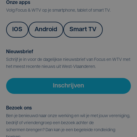
Onze apps
Volg Focus & WTV op je smartphone, tablet of smart TV.
IOS
Android
Smart TV
Nieuwsbrief
Schrijf je in voor de dagelijkse nieuwsbrief van Focus en WTV met
het meest recente nieuws uit West-Vlaanderen.
Inschrijven
Bezoek ons
Ben je benieuwd naar onze werking en wil je met jouw vereniging,
bedrijf of vriendengroep een bezoek achter de
schermen brengen? Dan kan je een begeleide rondleiding