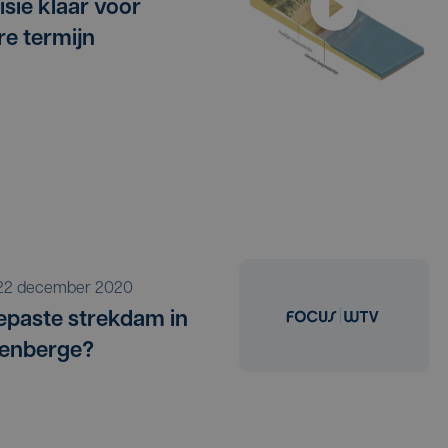
isie klaar voor
re termijn
i 22 december 2020
paste strekdam in
kenberge?