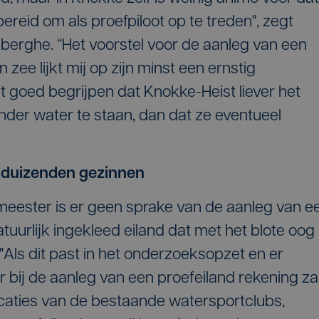
bereid om als proefpiloot op te treden", zegt
erghe. “Het voorstel voor de aanleg van een
zee lijkt mij op zijn minst een ernstig
t goed begrijpen dat Knokke-Heist liever het
nder water te staan, dan dat ze eventueel
duizenden gezinnen
eester is er geen sprake van de aanleg van e
tuurlijk ingekleed eiland dat met het blote oog
. "Als dit past in het onderzoeksopzet en er
 er bij de aanleg van een proefeiland rekening za
aties van de bestaande watersportclubs,