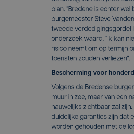
plan. "Bredene is echter wel 
burgemeester Steve Vandenb
tweede verdedigingsgordel in 
onderzoek waard. “Ik kan nie
risico neemt om op termijn o
toeristen zouden verliezen".
Bescherming voor honderd
Volgens de Bredense burgem
muur in zee, maar van een na
nauwelijks zichtbaar zal zijn
duidelijke garanties zijn dat
worden gehouden met de loc