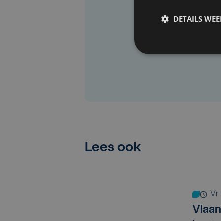
DETAILS WE
Lees ook
v
Vlaan