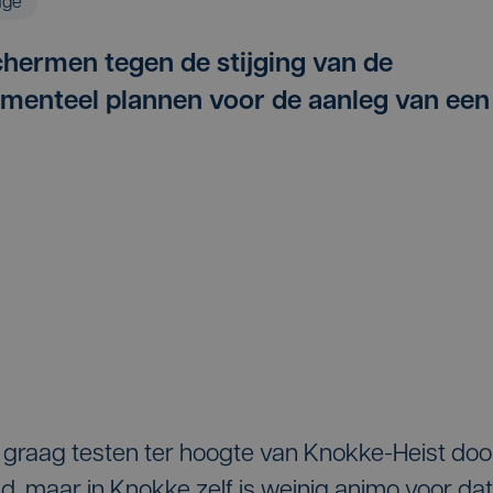
age
chermen tegen de stijging van de
omenteel plannen voor de aanleg van een
 graag testen ter hoogte van Knokke-Heist doo
d, maar in Knokke zelf is weinig animo voor dat