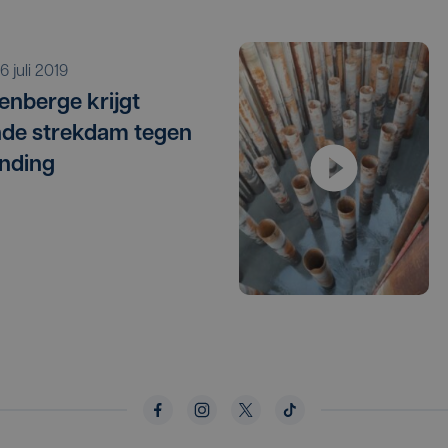
 16 juli 2019
enberge krijgt
nde strekdam tegen
nding