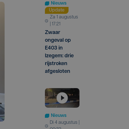
Nieuws
Update
za 1 augustus
| 17:21
Zwaar
ongeval op
E403 in
Izegem: drie
rijstroken
afgesloten
Nieuws
di 4 augustus |