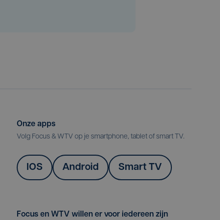
Onze apps
Volg Focus & WTV op je smartphone, tablet of smart TV.
IOS
Android
Smart TV
Focus en WTV willen er voor iedereen zijn