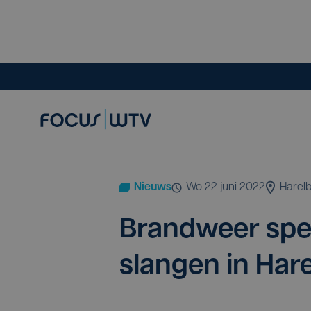
Nieuws
wo 22 juni 2022
Harel
Brand­weer spe
slan­gen in Har