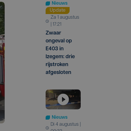
Nieuws
Update
za 1 augustus
| 17:21
Zwaar
ongeval op
E403 in
Izegem: drie
rijstroken
afgesloten
Nieuws
di 4 augustus |