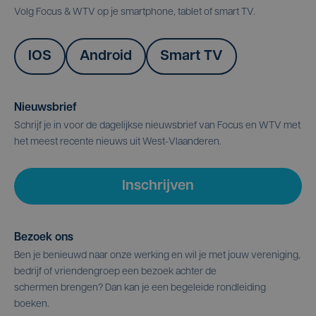
Volg Focus & WTV op je smartphone, tablet of smart TV.
IOS
Android
Smart TV
Nieuwsbrief
Schrijf je in voor de dagelijkse nieuwsbrief van Focus en WTV met
het meest recente nieuws uit West-Vlaanderen.
Inschrijven
Bezoek ons
Ben je benieuwd naar onze werking en wil je met jouw vereniging,
bedrijf of vriendengroep een bezoek achter de
schermen brengen? Dan kan je een begeleide rondleiding
boeken.