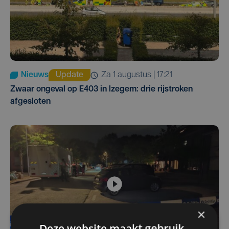
Nieuws
Update
za 1 augustus | 17:21
Zwaar ongeval op E403 in Izegem: drie rijstroken
afgesloten
×
Deze website maakt gebruik