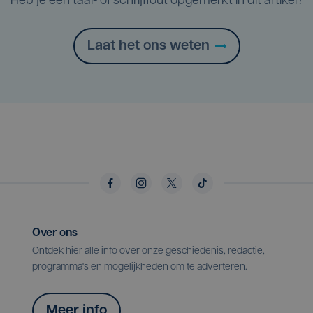
Heb je een taal- of schrijffout opgemerkt in dit artikel?
Laat het ons weten
Over ons
Ontdek hier alle info over onze geschiedenis, redactie,
programma's en mogelijkheden om te adverteren.
Meer info