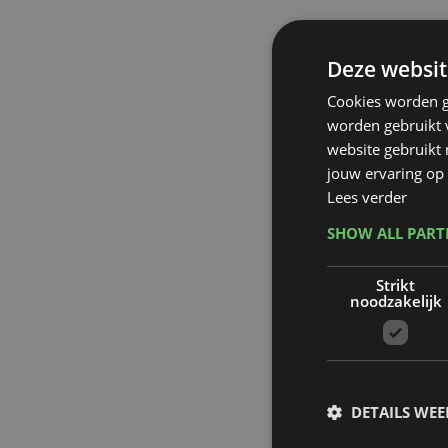
Deze websit
Cookies worden g
worden gebruikt v
website gebruikt
jouw ervaring op 
Lees verder
SHOW ALL PAR
Strikt
noodzakelijk
DETAILS WE