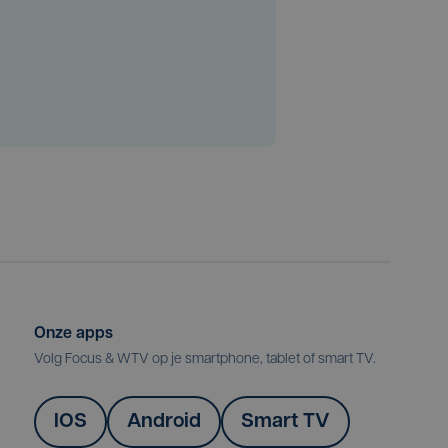
Onze apps
Volg Focus & WTV op je smartphone, tablet of smart TV.
IOS
Android
Smart TV