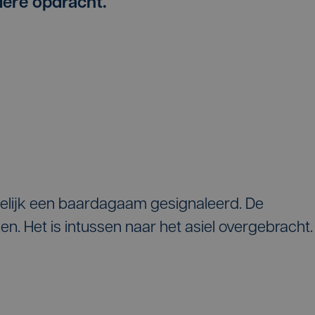
dere opdracht.
elijk een baardagaam gesignaleerd. De
n. Het is intussen naar het asiel overgebracht.