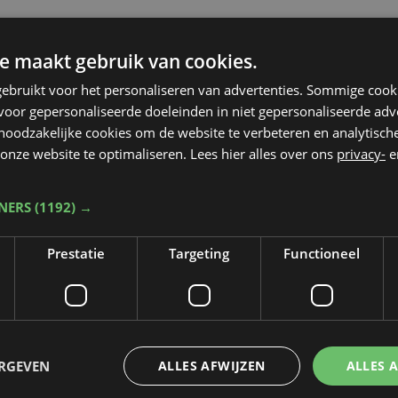
e maakt gebruik van cookies.
ebruikt voor het personaliseren van advertenties. Sommige coo
oor gepersonaliseerde doeleinden in niet gepersonaliseerde adv
 noodzakelijke cookies om de website te verbeteren en analytisc
onze website te optimaliseren. Lees hier alles over ons
privacy-
e
TNERS
(1192) →
Prestatie
Targeting
Functioneel
ERGEVEN
ALLES AFWIJZEN
ALLES 