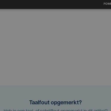
POWE
Taalfout opgemerkt?