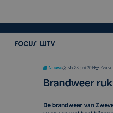
Nieuws
ma 23 juni 2014
Zweve
Brand­weer ruk
De brandweer van Zweve