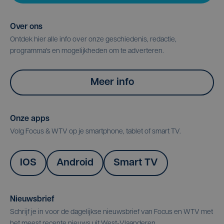
Over ons
Ontdek hier alle info over onze geschiedenis, redactie,
programma's en mogelijkheden om te adverteren.
Meer info
Onze apps
Volg Focus & WTV op je smartphone, tablet of smart TV.
IOS
Android
Smart TV
Nieuwsbrief
Schrijf je in voor de dagelijkse nieuwsbrief van Focus en WTV met
het meest recente nieuws uit West-Vlaanderen.