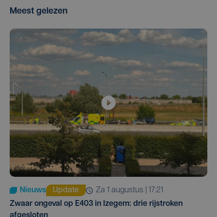
Meest gelezen
Nieuws
Update
za 1 augustus | 17:21
Zwaar ongeval op E403 in Izegem: drie rijstroken
afgesloten