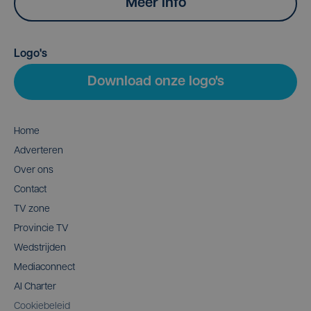
Meer info
Logo's
Download onze logo's
Home
Adverteren
Over ons
Contact
TV zone
Provincie TV
Wedstrijden
Mediaconnect
AI Charter
Cookiebeleid