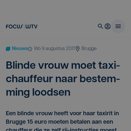
Nieuws
wo 9 augustus 2017
Brugge
Blin­de vrouw moet taxi­
chauf­feur naar bestem­
ming loodsen
Een blinde vrouw heeft voor haar taxirit in
Brugge 15 euro moeten betalen aan een
chauffeur die ze zelf rij-instructies moest