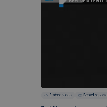
Embed video
Bestel report