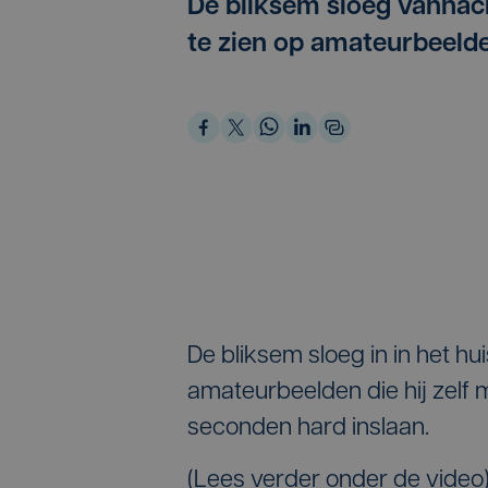
De bliksem sloeg vannach
te zien op amateurbeeld
De bliksem sloeg in in het hu
amateurbeelden die hij zelf 
seconden hard inslaan.
(Lees verder onder de video