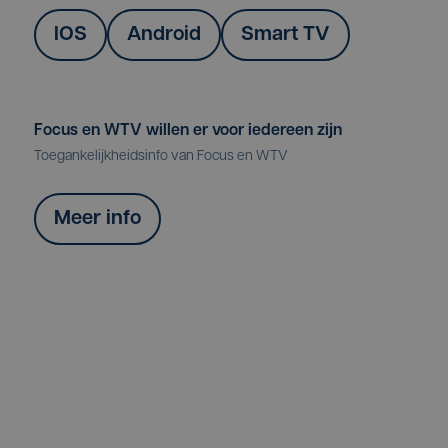
IOS
Android
Smart TV
Focus en WTV willen er voor iedereen zijn
Toegankelijkheidsinfo van Focus en WTV
Meer info