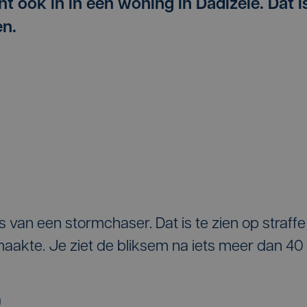
t ook in in een woning in Dadizele. Dat i
en.
is van een stormchaser. Dat is te zien op straffe
maakte. Je ziet de bliksem na iets meer dan 40
)