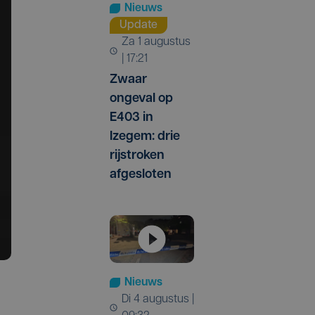
Nieuws
Update
za 1 augustus
| 17:21
Zwaar
ongeval op
E403 in
Izegem: drie
rijstroken
afgesloten
Nieuws
di 4 augustus |