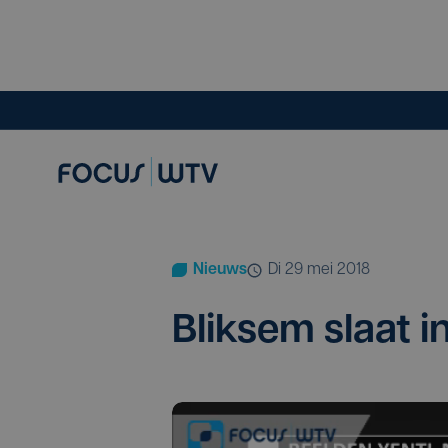
Nieuws
di 29 mei 2018
Blik­sem slaat 