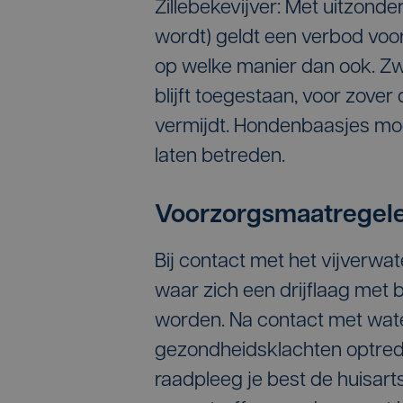
Zillebekevijver: Met uitzond
wordt) geldt een verbod voor
op welke manier dan ook. Zw
blijft toegestaan, voor zove
vermijdt. Hondenbaasjes mo
laten betreden.
Voorzorgsmaatregel
Bij contact met het vijverwa
waar zich een drijflaag met
worden. Na contact met wate
gezondheidsklachten optred
raadpleeg je best de huisart