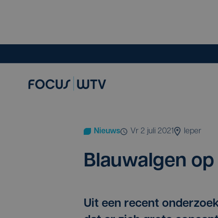
Nieuws
vr 2 juli 2021
Ieper
Blauw­al­gen op Zi
Uit een recent onderzoek 