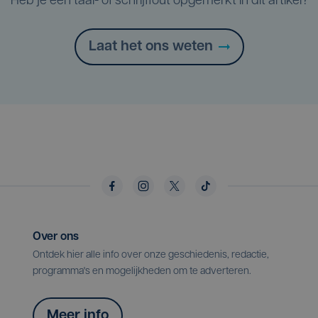
Heb je een taal- of schrijffout opgemerkt in dit artikel?
Laat het ons weten
Over ons
Ontdek hier alle info over onze geschiedenis, redactie,
programma's en mogelijkheden om te adverteren.
Meer info