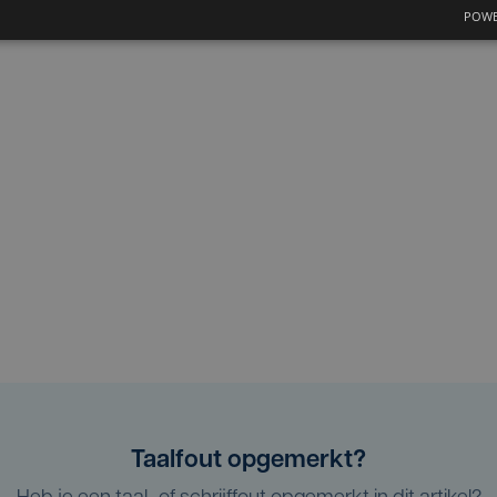
POWE
Taalfout opgemerkt?