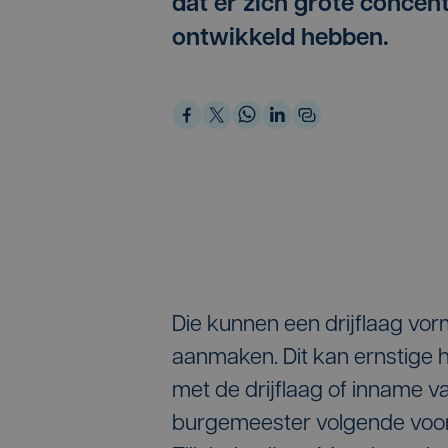
dat er zich grote concen
ontwikkeld hebben.
Die kunnen een drijflaag vor
aanmaken. Dit kan ernstige h
met de drijflaag of inname 
burgemeester volgende voorz