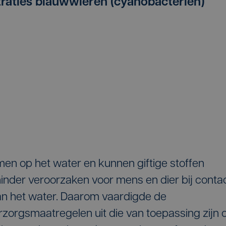
traties blauwwieren (cyanobacteriën)
men op het water en kunnen giftige stoffen
inder veroorzaken voor mens en dier bij conta
van het water. Daarom vaardigde de
orgsmaatregelen uit die van toepassing zijn 