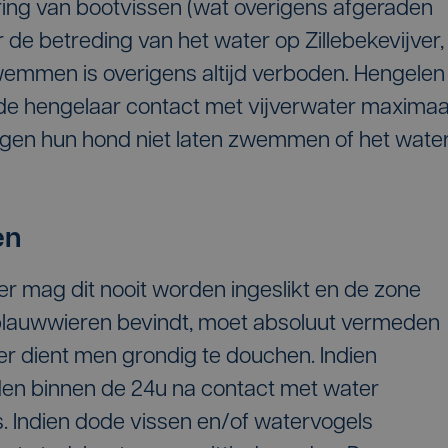
ering van bootvissen (wat overigens afgeraden
 de betreding van het water op Zillebekevijver,
emmen is overigens altijd verboden. Hengelen
r de hengelaar contact met vijverwater maximaa
gen hun hond niet laten zwemmen of het wate
en
ter mag dit nooit worden ingeslikt en de zone
 blauwwieren bevindt, moet absoluut vermeden
r dient men grondig te douchen. Indien
en binnen de 24u na contact met water
s. Indien dode vissen en/of watervogels