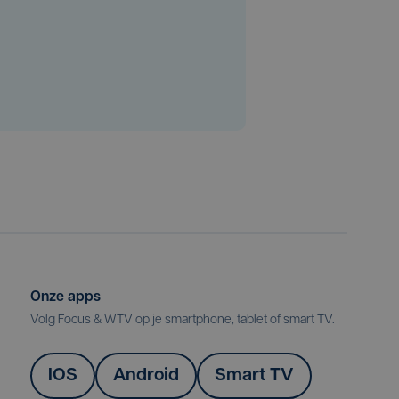
Onze apps
Volg Focus & WTV op je smartphone, tablet of smart TV.
IOS
Android
Smart TV