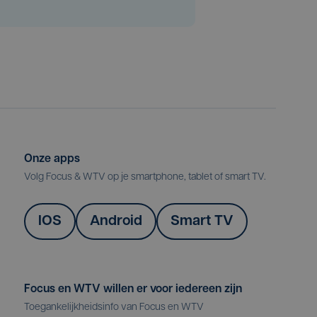
Onze apps
Volg Focus & WTV op je smartphone, tablet of smart TV.
IOS
Android
Smart TV
Focus en WTV willen er voor iedereen zijn
Toegankelijkheidsinfo van Focus en WTV