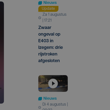
Nieuws
Update
za 1 augustus
| 17:21
Zwaar
ongeval op
E403 in
Izegem: drie
rijstroken
afgesloten
Nieuws
di 4 augustus |