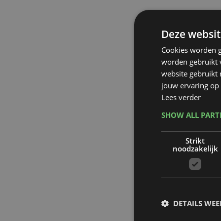
Deze websit
Cookies worden g
worden gebruikt v
website gebruikt
jouw ervaring op 
Lees verder
SHOW ALL PAR
Strikt
noodzakelijk
DETAILS WE