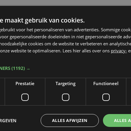
e maakt gebruik van cookies.
ebruikt voor het personaliseren van advertenties. Sommige coo
oor gepersonaliseerde doeleinden in niet gepersonaliseerde adv
 noodzakelijke cookies om de website te verbeteren en analytisc
onze website te optimaliseren. Lees hier alles over ons
privacy-
e
TNERS
(1192) →
Prestatie
Targeting
Functioneel
ERGEVEN
ALLES AFWIJZEN
ALLES 