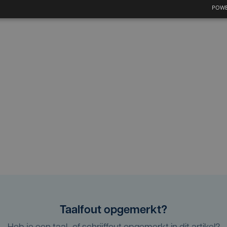
POWE
Taalfout opgemerkt?