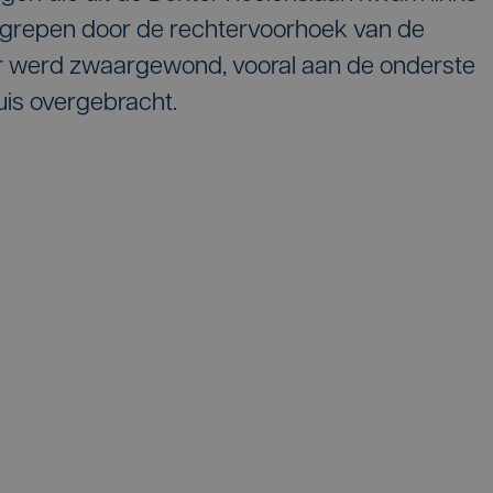
egrepen door de rechtervoorhoek van de
er werd zwaargewond, vooral aan de onderste
uis overgebracht.