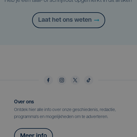
Heb je een taal- of schrijffout opgemerkt in dit artikel?
Laat het ons weten
Over ons
Ontdek hier alle info over onze geschiedenis, redactie,
programma's en mogelijkheden om te adverteren.
Meer info