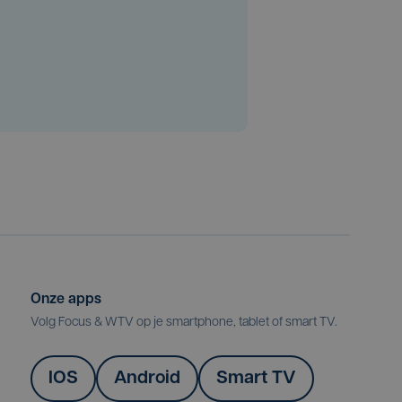
Onze apps
Volg Focus & WTV op je smartphone, tablet of smart TV.
IOS
Android
Smart TV