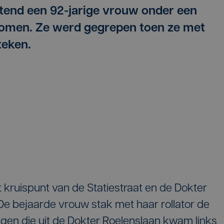
htend een 92-jarige vrouw onder een
omen. Ze werd gegrepen toen ze met
teken.
kruispunt van de Statiestraat en de Dokter
 De bejaarde vrouw stak met haar rollator de
gen die uit de Dokter Roelenslaan kwam links