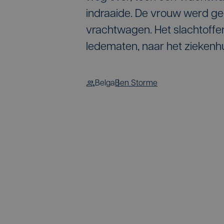
indraaide. De vrouw werd g
vrachtwagen. Het slachtoff
ledematen, naar het ziekenh
Belga
Ben Storme